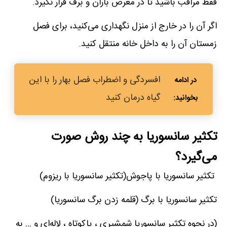
فقط مراقب باشید تا در معرض باران و برف قرار نگیرد.
اگر آن را در خارج از منزل نگهداری می‌کنید، برای فصل
زمستان آن را به داخل خانه منتقل کنید.
افسردگی و اضطراب فصل بهار را با این
گیاه درمان کنید
تکثیر سانسوریا به چند روش صورت
می‌گیرد؟
تکثیر سانسوریا با پاجوش(تکثیر سانسوریا با ریزوم)
تکثیر سانسوریا با برگ (قلمه زدن برگ سانسوریا)
(در نحوه تکثیر سانسوریا شمشیری ، پاکوتاه ، لاله‌ای و … به