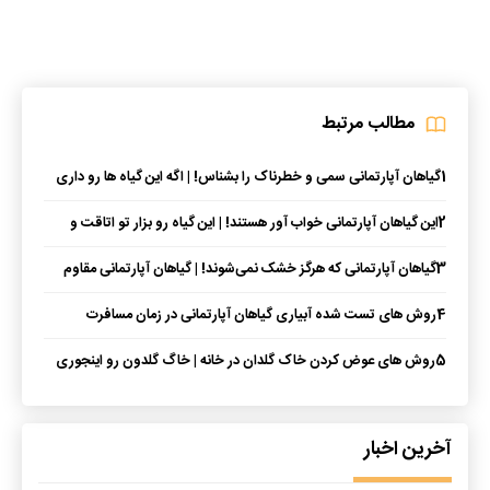
مطالب مرتبط
1
گیاهان آپارتمانی سمی و خطرناک را بشناس! | اگه این گیاه ها رو داری
احتیاط کن
2
این گیاهان آپارتمانی خواب آور هستند! | این گیاه رو بزار تو اتاقت و
راحت بخواب
3
گیاهان آپارتمانی که هرگز خشک نمی‌شوند! | گیاهان آپارتمانی مقاوم
کدام است؟
4
روش های تست شده آبیاری گیاهان آپارتمانی در زمان مسافرت
5
روش های عوض کردن خاک گلدان در خانه | خاگ گلدون رو اینجوری
عوض کن
آخرین اخبار