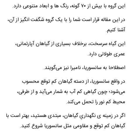
این گروه با بیش از ۷۰ گونه، رنگ‌ ها و ابعاد متنوعی دارد.
در این مقاله قرار است شما را با یک گروه شگفت انگیز از آن،
آشنا کنیم.
این گیاه سرسخت، برخلاف بسیاری از گیاهان آپارتمانی،
عمری طولانی دارد.
اصطلاحا به سانسوریا، نامیرا نیز می‌گویند.
در واقع سانسوریا، از دسته گیاهان کم توقع محسوب
می‌شود؛ چون گیاهی کم آب به شمار می‌آید و از طرفی،
محیط کم نور را تحمل می‌کند.
اگر در زمینه ی نگهداریِ گیاهان، مبتدی هستید، بهتر است با
گیاهان کم توقع و مقاومی مثل سانسوریا شروع کنید.