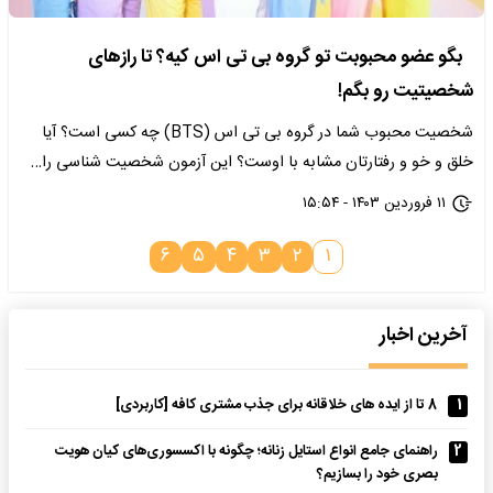
بگو عضو محبوبت تو گروه بی تی اس کیه؟ تا رازهای
شخصیتیت رو بگم!
شخصیت محبوب شما در گروه بی تی اس (BTS) چه کسی است؟ آیا
خلق و خو و رفتارتان مشابه با اوست؟ این آزمون شخصیت شناسی را…
۱۱ فروردین ۱۴۰۳ - ۱۵:۵۴
۶
۵
۴
۳
۲
۱
آخرین اخبار
1
8 تا از ایده های خلاقانه برای جذب مشتری کافه [کاربردی]
2
راهنمای جامع انواع استایل زنانه؛ چگونه با اکسسوری‌های کیان هویت
بصری خود را بسازیم؟