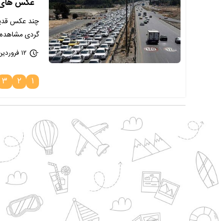
عکس‌ های ج
چند عکس قدیمی
گردی مشاهده ک
۱۲ فروردین ۱۴۰۳ - ۱۳:۵۹
۳
۲
۱