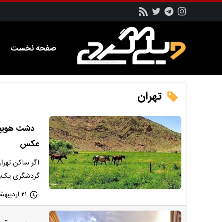
صفحه نخست
تهران
دشت هویج،
عکس
اگر ساکن تهرا
گردشگری یک‌رو
۲۱ اردیبهشت ۱۴۰۳ - ۱۱:۲۸