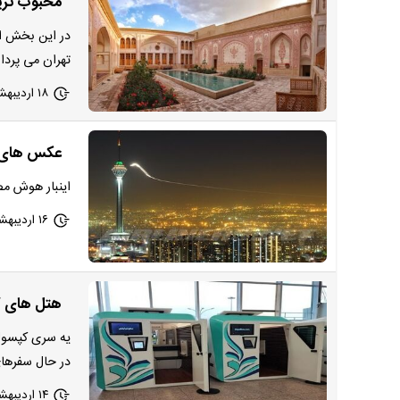
محبوب تری
در این بخش از
تهران می پرداز
۱۸ اردیبهشت ۱۴۰۳ - ۱۰:۰۰
عکس های حی
اینبار هوش مصنوعی شهر تهرا
۱۶ اردیبهشت ۱۴۰۳ - ۱۸:۰۹
هتل های کپ
یه سری کپسول
در حال سفرهای
۱۴ اردیبهشت ۱۴۰۳ - ۱۰:۰۰