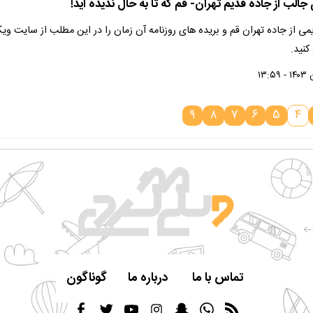
الب از جاده قدیم تهران- قم که تا به حال ندیده اید!
 از جاده تهران قم و بریده های روزنامه آن زمان را در این مطلب از سایت وی
نید.
۹
۸
۷
۶
۵
۴
تماس با ما
درباره ما
گوناگون