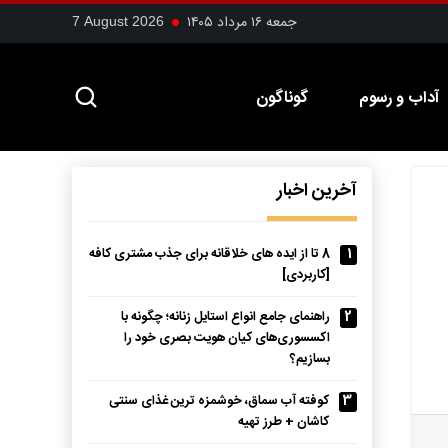
جمعه ۱۶ مرداد ۱۴۰۵
7 August 2026
آداب و رسوم
گوناگون
آخرین اخبار
1
8 تا از ایده های خلاقانه برای جذب مشتری کافه
[کاربردی]
2
راهنمای جامع انواع استایل زنانه؛ چگونه با
اکسسوری‌های کیان هویت بصری خود را
بسازیم؟
3
کوفته آب سماق، خوشمزه ترین غذای سنتی
کاشان + طرز تهیه