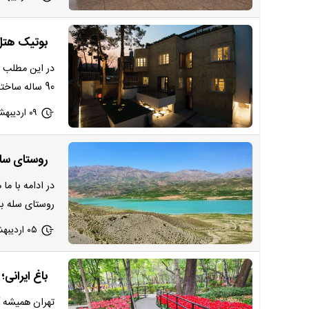
بوتیک هتل حنا، هتل 90 س
در این مطلب ا
90 ساله ساخته شده رو یهتون معرفی…
۰۹ اردیبهشت ۱۴۰۳ - ۲۱:۵۵
روستای ساح
در ادامه با ما
روستای سله بن
۰۵ اردیبهشت ۱۴۰۳ - ۱۰:۰۳
باغ ایرانی
تهران همیشه آل