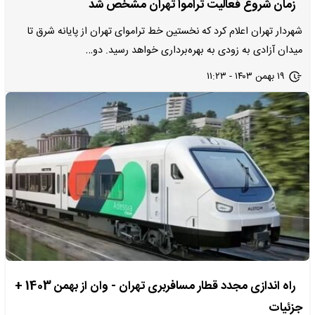
زمان شروع فعالیت تراموا تهران مشخص شد
شهردار تهران اعلام کرد که نخستین خط تراموای تهران از پایانه شرق تا
میدان آزادی به زودی به بهره‌برداری خواهد رسید. دو…
۱۹ بهمن ۱۴۰۳ - ۱۱:۲۳
راه اندازی مجدد قطار مسافربری تهران - وان از بهمن‌ 1403 +
جزئیات