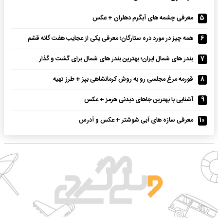
5
معرفی چشمه های آبگرم دهلران + عکس
6
همه چیز در مورد دره ستارگان؛ معرفی یکی از عجایب هفت گانه قشم
7
بندر های شمال ایران؛ بهترین بندر های شمال برای گشت و گذار
8
قورمه مرغ مجلسی رو به روش کرمانشاهی بپز + طرز تهیه
9
آشنایی با بهترین جاهای دیدنی هرمز + عکس
10
معرفی سازه های آبی شوشتر + عکس و آدرس