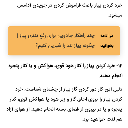
خرد کردن پیاز باعث فراموش کردن در جویدن آدامس
میشود.
چند راهکار جادویی برای رفع تندی پیاز |
چگونه پیاز تند را شیرین کنیم؟
12- خرد کردن پیاز را کنار هود قوی، هواکش و یا کنار پنجره
انجام دهید.
دلیل این کار دور کردن گاز پیاز از چشمان شماست. خرد
کردن پیاز را بروی اجاق گاز و زیر هود یا هواکش قوی، کنار
پنجره و یا در بیرون از فضای بسته انجام دهید. از هوای آزاد
هم لذت خواهید برد.