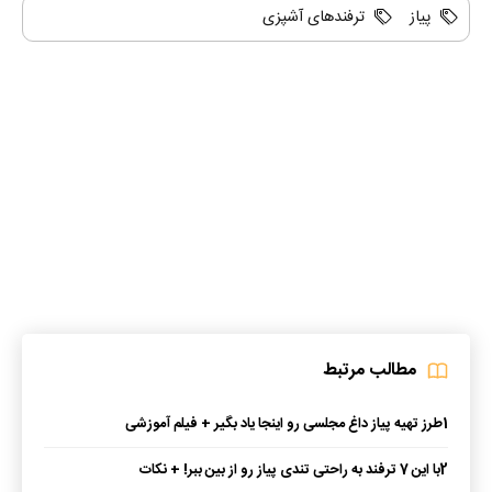
پیاز
ترفندهای آشپزی
مطالب مرتبط
1
طرز تهیه پیاز داغ مجلسی رو اینجا یاد بگیر + فیلم آموزشی
2
با این 7 ترفند به راحتی تندی پیاز رو از بین ببر! + نکات