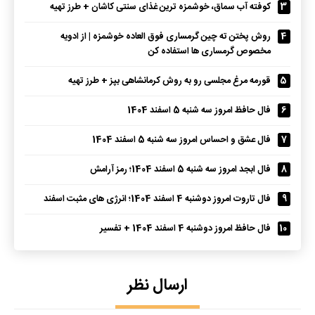
3
کوفته آب سماق، خوشمزه ترین غذای سنتی کاشان + طرز تهیه
4
روش پختن ته چین گرمساری فوق العاده خوشمزه | از ادویه
مخصوص گرمساری ها استفاده کن
5
قورمه مرغ مجلسی رو به روش کرمانشاهی بپز + طرز تهیه
6
فال حافظ امروز سه شنبه 5 اسفند 1404
7
فال عشق و احساس امروز سه شنبه 5 اسفند 1404
8
فال ابجد امروز سه شنبه 5 اسفند 1404؛ رمز آرامش
9
فال تاروت امروز دوشنبه 4 اسفند 1404؛ انرژی های مثبت اسفند
10
فال حافظ امروز دوشنبه 4 اسفند 1404 + تفسیر
ارسال نظر