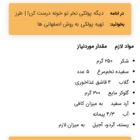
دیگه پولکی نخر تو خونه درست کن! | طرز
تهیه پولکی به روش اصفهانی ها
مواد لازم مقدار موردنیاز
شکر ۲۵۰ گرم
سفیده تخم‌مرغ ۵ عدد
گلاب ۴ قاشق غذاخوری
گلوکز مایع ۳۰۰ گرم
آرد سفید به میزان کافی
آب ۴/۳ پیمانه
پسته، گردو، آجیل به میزان لازم