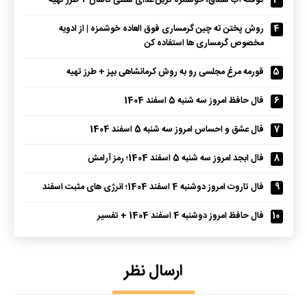
3
کوفته آب سماق، خوشمزه ترین غذای سنتی کاشان + طرز تهیه
4
روش پختن ته چین گرمساری فوق العاده خوشمزه | از ادویه
مخصوص گرمساری ها استفاده کن
5
قورمه مرغ مجلسی رو به روش کرمانشاهی بپز + طرز تهیه
6
فال حافظ امروز سه شنبه 5 اسفند 1404
7
فال عشق و احساس امروز سه شنبه 5 اسفند 1404
8
فال ابجد امروز سه شنبه 5 اسفند 1404؛ رمز آرامش
9
فال تاروت امروز دوشنبه 4 اسفند 1404؛ انرژی های مثبت اسفند
10
فال حافظ امروز دوشنبه 4 اسفند 1404 + تفسیر
ارسال نظر