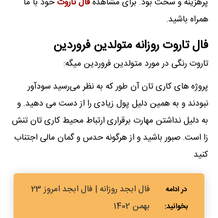
پرهزینه و سخت بود. برای مشاهده
فال تاروت
خود با ما
همراه باشید.
فال تاروت روزانه متولدین فروردین
تاروت رنگی در مورد متولدین فروردین میگه:
پروژه های کاری تان آن طور که به نظر می‌رسید سودآور
نبودند و به همین دلیل پول زیادی را از دست می دهید. و
به دلیل نداشتن مهارت برقراری ارتباط محیط کاری تان تنش
زا است. صبور باشید و از هرگونه حدس و گمان مالی اجتناب
کنید
فال ابجد روزانه | فال ابجد امروز 23
بهمن 1402