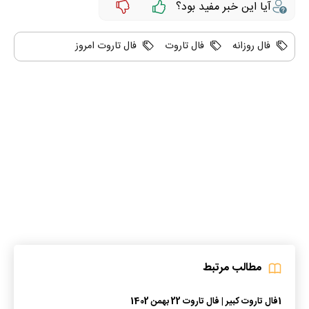
آیا این خبر مفید بود؟
فال روزانه
فال تاروت
فال تاروت امروز
مطالب مرتبط
1
فال تاروت کبیر | فال تاروت 22 بهمن 1402