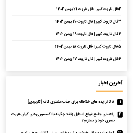
2
فال تاروت کبیر | فال تاروت 21 بهمن 1402
3
فال تاروت کبیر | فال تاروت 20 بهمن 1402
4
فال تاروت کبیر | فال تاروت 19 بهمن 1402
5
فال تاروت کبیر | فال تاروت 18 بهمن 1402
6
فال تاروت کبیر | فال تاروت 17 بهمن 1402
آخرین اخبار
1
8 تا از ایده های خلاقانه برای جذب مشتری کافه [کاربردی]
2
راهنمای جامع انواع استایل زنانه؛ چگونه با اکسسوری‌های کیان هویت
بصری خود را بسازیم؟