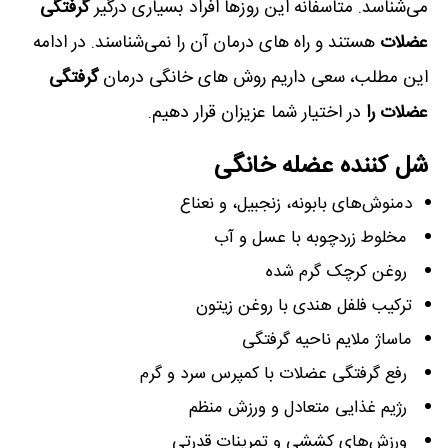
می‌شناسد. متاسفانه این روزها افراد بسیاری درگیر
گرفتگی
عضلات
هستند و راه‌ های درمان آن را نمی‌شناسند. در ادامه
این مطلب، سعی داریم روش های خانگی درمان
گرفتگی
عضلات را
در اختیار شما عزیزان قرار دهیم.
شل کننده عضله خانگی
دمنوش‌های بابونه، زنجبیل، و نعناع
مخلوط زردچوبه با عسل و آب
روغن کرچک گرم شده
ترکیب فلفل هندی با روغن زیتون
ماساژ ملایم ناحیه گرفتگی
رفع گرفتگی عضلات با کمپرس سرد و گرم
رژیم غذایی متعادل و ورزش منظم
ورزش‌های کششی و تمرینات قدرتی