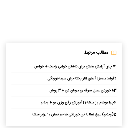
مطالب مرتبط
1
7 چای آرامش بخش برای داشتن خوابی راحت + خواص
2
فواید معجزه آسای انار پخته برای سرماخوردگی
3
با خوردن عسل سرفه رو درمان کن + 3 روش
4
چرا موهام وز میشه؟ | آموزش رفع وزی مو + ویدیو
5
(ویدیو) عرق نعنا با این خوراکی ها خواصش 10 برابر میشه