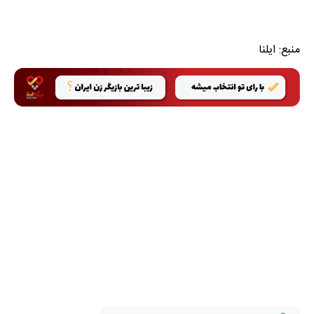
منبع:
ایلنا