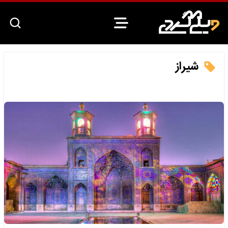
شیراز