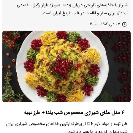
شیراز با جاذبه‌های تاریخی دوران زندیه، به‌ویژه بازار وکیل، مقصدی
ایده‌آل برای سفر و اقامت در قلب تاریخ ایران است.
۰۳ دی ۱۴۰۴ - ۲۰:۰۱
4 مدل غذای شیرازی مخصوص شب یلدا + طرز تهیه
طرز تهیه و مواد لازم 4 تا از پرطرفدارترین غذاهای مخصوص شیرازی برای
شب یلدا در ادامه با ما همراه باشید.