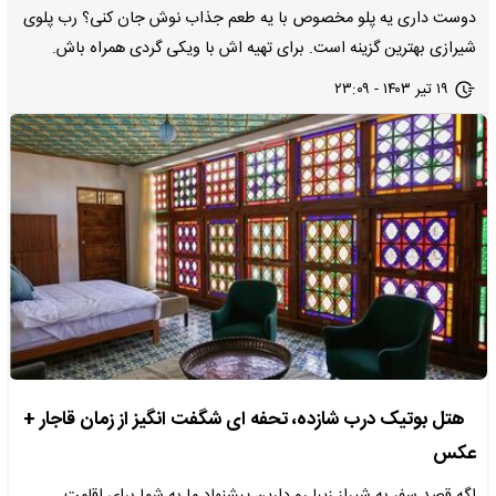
دوست داری یه پلو مخصوص با یه طعم جذاب نوش جان کنی؟ رب پلوی
شیرازی بهترین گزینه است. برای تهیه اش با ویکی گردی همراه باش.
۱۹ تیر ۱۴۰۳ - ۲۳:۰۹
هتل بوتیک درب شازده، تحفه ای شگفت انگیز از زمان قاجار +
عکس