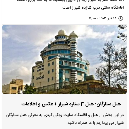
اگه قصد سفر به شیراز زیبا رو دارین پبشنهاد ما به شما برای اقامت
اقامتگاه سنتی درب شازده شیراز است.
۱۸ تیر ۱۴۰۳ - ۱۱:۰۰
هتل ستارگان؛ هتل 3 ستاره شیراز + عکس و اطلاعات
در این بخش از هتل و اقامتگاه سایت ویکی گردی به معرفی هتل ستارگان
شیراز می پردازیم با ما همراه باشید.