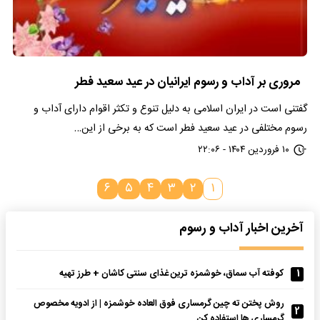
مروری بر آداب و رسوم ایرانیان در عید سعید فطر
گفتنی است در ایران اسلامی به دلیل تنوع و تکثر اقوام دارای آداب و
رسوم مختلفی در عید سعید فطر است که به برخی از این…
۱۰ فروردین ۱۴۰۴ - ۲۲:۰۶
۶
۵
۴
۳
۲
۱
آخرین اخبار آداب و رسوم
1
کوفته آب سماق، خوشمزه ترین غذای سنتی کاشان + طرز تهیه
روش پختن ته چین گرمساری فوق العاده خوشمزه | از ادویه مخصوص
2
گرمساری ها استفاده کن