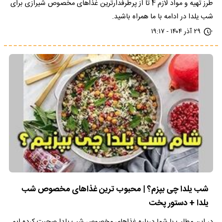
طرز تهیه و مواد لازم 4 تا از پرطرفدارترین غذاهای مخصوص شیرازی برای
شب یلدا در ادامه با ما همراه باشید.
۲۹ آذر ۱۴۰۴ - ۱۹:۱۷
شب یلدا چی بپزم؟ | محبوب ترین غذاهای مخصوص شب
یلدا + دستور پخت