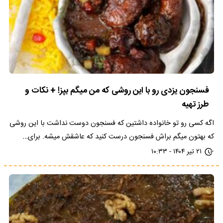
فسنجون یزدی رو با این روشی که من میگم بپز! + نکات و
طرز تهیه
اگه کسی رو تو خانواده داشتین که فسنجون دوست نداشت با این روشی
که بهتون میگم براش فسنجون درست کنید که عاشقش میشه. برای…
۲۱ تیر ۱۴۰۴ - ۱۰:۳۳