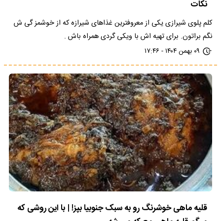
نکات
کلم پلوی شیرازی یکی از معروفترین غذاهای شیرازه که از خوشمز گی ش
نگم براتون. برای تهیه اش با ویکی گردی همراه باش .
۰۹ بهمن ۱۴۰۴ - ۱۷:۴۶
قلیه ماهی خوشرنگ رو به سبک جنوبیا بپز! | با این روشی که