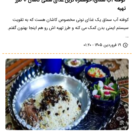
کوفته آب سماق، خوشمزه ترین غذای سنتی کاشان + طرز
تهیه
کوفته آب سماق یک غذای نونی مخصوص کاشان هست که به تقویت
سیستم ایمنی بدن کمک می کنه و طرز تهیه اش رو هم اینجا بهتون گفتم.
…
۱۹ فروردین ۱۴۰۵ - ۰۱:۲۰