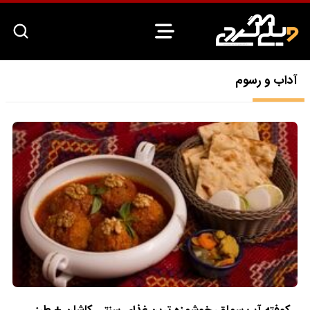
آداب و رسوم