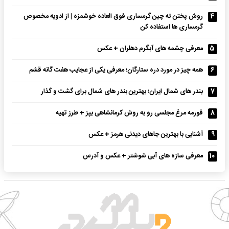
4
روش پختن ته چین گرمساری فوق العاده خوشمزه | از ادویه مخصوص
گرمساری ها استفاده کن
5
معرفی چشمه های آبگرم دهلران + عکس
6
همه چیز در مورد دره ستارگان؛ معرفی یکی از عجایب هفت گانه قشم
7
بندر های شمال ایران؛ بهترین بندر های شمال برای گشت و گذار
8
قورمه مرغ مجلسی رو به روش کرمانشاهی بپز + طرز تهیه
9
آشنایی با بهترین جاهای دیدنی هرمز + عکس
10
معرفی سازه های آبی شوشتر + عکس و آدرس