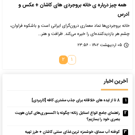
همه چیز درباره ی خانه بروجردی های کاشان + عکس و
آدرس
خانه بروجردی‌ها نماد معماری درون‌گرای ایرانی است و باشکوه فراوان،
چشم هر بازدیدکننده‌ای را خیره می‌کند. ظرافت و هنر…
۰۵ اردیبهشت ۱۴۰۲ - ۲۳:۵۶
۲
۱
آخرین اخبار
1
8 تا از ایده های خلاقانه برای جذب مشتری کافه [کاربردی]
2
راهنمای جامع انواع استایل زنانه؛ چگونه با اکسسوری‌های کیان هویت
بصری خود را بسازیم؟
3
کوفته آب سماق، خوشمزه ترین غذای سنتی کاشان + طرز تهیه