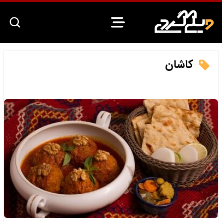
کاشان