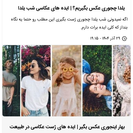
یلدا چجوری عکس بگیریم؟ | ایده های عکاسی شب یلدا
اگه نمیدونی شب یلدا چجوری ژست بگیری این مطلب رو حتما یه نگاه
بنداز که کلی ایده برات دارم.
۲۹ آذر ۱۴۰۴ - ۱۹:۱۵
بهار اینجوری عکس بگیر | ایده های ژست عکاسی در طبیعت