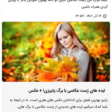
اینجا قراره کلی ژست عکاسی کاپلی تو کافه بهتون آموزش بدم. با ویکی
گردی همراه باشین
۱۴ آذر ۱۴۰۲ - ۱۳:۵۴
ایده های ژست عکاسی با برگ پاییزی! + عکس
پاییز بهترین فصل برای انداختن عکس های هنری است. ما در اینجا به
شما کمک میکنیم ایده های جدیدی از ژست عکاسی با برگ های…