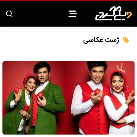
ژست عکاسی