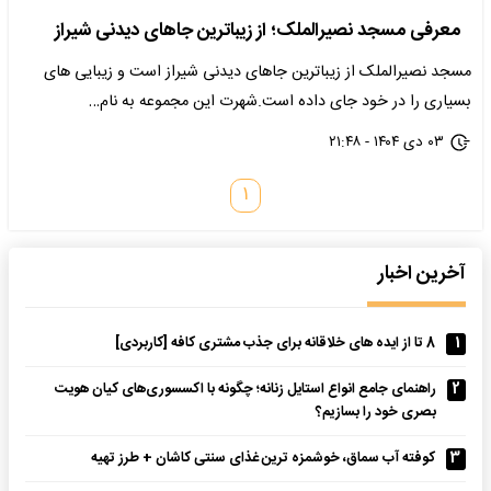
معرفی مسجد نصیرالملک؛ از زیباترین جاهای دیدنی شیراز
مسجد نصیرالملک از زیباترین جاهای دیدنی شیراز است و زیبایی های
بسیاری را در خود جای داده است.شهرت این مجموعه به نام…
۰۳ دی ۱۴۰۴ - ۲۱:۴۸
۱
آخرین اخبار
1
8 تا از ایده های خلاقانه برای جذب مشتری کافه [کاربردی]
2
راهنمای جامع انواع استایل زنانه؛ چگونه با اکسسوری‌های کیان هویت
بصری خود را بسازیم؟
3
کوفته آب سماق، خوشمزه ترین غذای سنتی کاشان + طرز تهیه