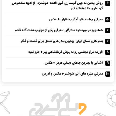
4
روش پختن ته چین گرمساری فوق العاده خوشمزه | از ادویه مخصوص
گرمساری ها استفاده کن
5
معرفی چشمه های آبگرم دهلران + عکس
6
همه چیز در مورد دره ستارگان؛ معرفی یکی از عجایب هفت گانه قشم
7
بندر های شمال ایران؛ بهترین بندر های شمال برای گشت و گذار
8
قورمه مرغ مجلسی رو به روش کرمانشاهی بپز + طرز تهیه
9
آشنایی با بهترین جاهای دیدنی هرمز + عکس
10
معرفی سازه های آبی شوشتر + عکس و آدرس