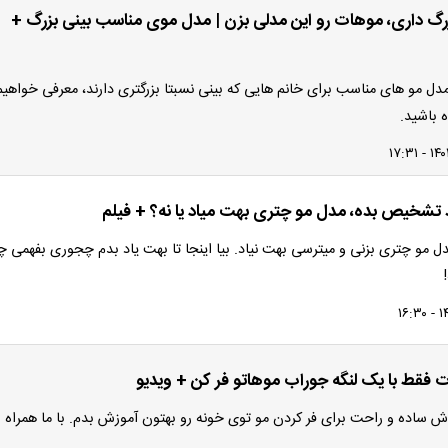
زرگ داری، موهات رو این مدلی بزن | مدل موی مناسب بینی بزرگ +
ل مو های مناسب برای خانم هایی که بینی نسبتا بزرگتری دارند، معرفی خواهیم
ه باشید.
ند تشخیص بده، مدل مو چتری بهت میاد یا نه؟ + فیلم
ل مو چتری بزنی و میترسی بهت نیاد. بیا اینجا تا بهت یاد بدم چجوری بفهمی چ
 فقط با یک لنگه جوراب موهاتو فر کن + ویدیو
ش ساده و راحت برای فر کردن مو توی خونه رو بهتون آموزش بدم. با ما همراه