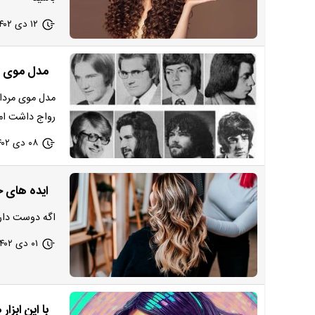
۱۲ دی ۱۴۰۲ - ۱۹:۲۸
مدل موی مردونه که 50 
رواج داشت امروز ب
۰۸ دی ۱۴۰۲ - ۲۱:۲۸
ایده های ج
اگه دوست داری
۰۱ دی ۱۴۰۲ - ۱۹:۲۸
با این ابز