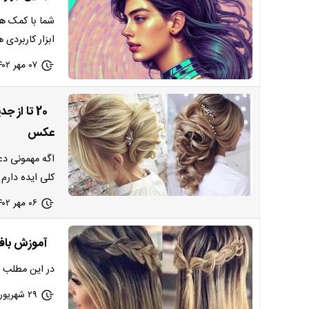
شما با کمک هو
ابزار کاربردی
۰۷ مهر ۱۴۰۲ - ۱۵:۲۷
20 تا از
عکس
اگه مهمونی دع
کلی ایده دارم 
۰۶ مهر ۱۴۰۲ - ۱۴:۳۰
آموزش بافت
در این مطلب ا
۲۹ شهریور ۱۴۰۲ - ۱۷:۳۰