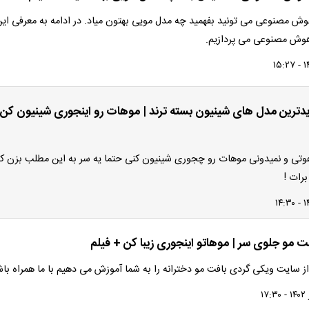
ش مصنوعی می تونید بفهمید چه مدل مویی بهتون میاد. در ادامه به معرفی ای
 هوش مصنوعی می پردازیم.
 جدیدترین مدل های شینیون بسته ترند | موهات رو اینجوری شینیون کن
وتی و نمیدونی موهات رو چجوری شینیون کنی حتما یه سر به این مطلب بزن ک
برات !
 مو جلوی سر | موهاتو اینجوری زیبا کن + فیلم
ز سایت ویکی گردی بافت مو دخترانه را به شما آموزش می دهیم با ما همراه باش