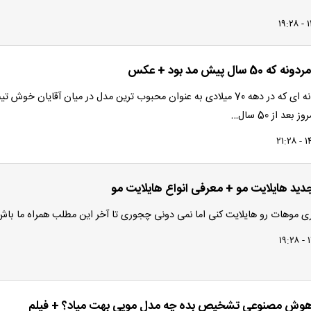
سال پیش مد بود + عکس
مدل موی مردانه ای که در دهه 70 میلادی به عنوان محبوب ترین مدل در میان آقایان خوش ت
عد از 50 سال…
دید هایلایت مو + معرفی انواع هایلایت مو
 موهات رو هایلایت کنی اما نمی دونی چجوری تا آخر این مطلب همراه ما باش
ار هوش مصنوعی تشخیص بده چه مدل مویی بهت میاد؟ + فیلم