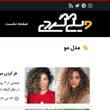
صفحه نخست
مدل مو
فر کردن مو
لیست
در نظر گرفته ای
۲۳ تیر ۱۴۰۳ - ۱۷:۲۹