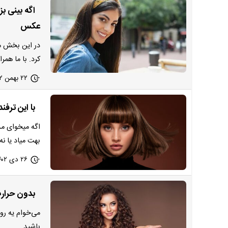
اگه بینی ب
عکس
در این بخش مد
کرد. با ما همرا
۲۲ بهمن ۱۴۰۲ - ۱۷:۳۱
با این ترف
اگه میخوای مد
بهت میاد یا نه!
۲۶ دی ۱۴۰۲ - ۱۶:۳۰
بدون حرارت
می‌خوام یه رو
باشید