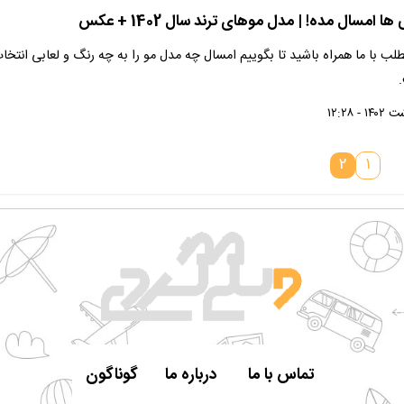
ا امسال مده! | مدل موهای ترند سال 1402 + عکس
طلب با ما همراه باشید تا بگوییم امسال چه مدل مو را به چه رنگ و لعابی انتخا
۲
۱
تماس با ما
درباره ما
گوناگون