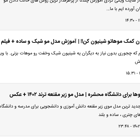
ز سایت ویکی گردی آموزش چندتا از پرطرفدار ترین روش های حالت دادن مو
ان آورده ایم با ما…
 کمک موهاتو شینیون کن!! | آموزش مدل مو شیک و ساده + فیلم
م که چجوری بدون نیاز به دیگران یه شینیون شیک وخفت رو موهات بزنی. با وی
اش
 برای دانشگاه محشره | مدل مو زیر مقنعه ترند ۱۴۰۲ + عکس
ید ترین مدل موی زیر مقنعه دانش آموزی و دانشجویی برای مدرسه و دانشگاه