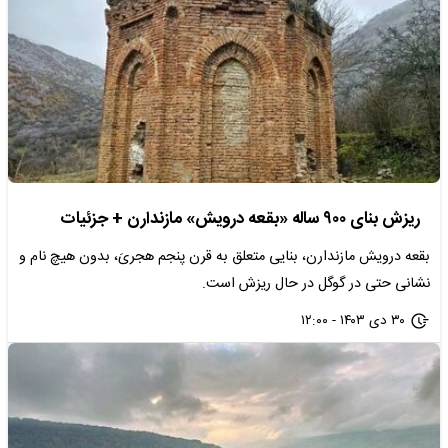
ریزش بنای ۹۰۰ ساله «بقعه درویش» مازندارن + جزئیات
بقعه درویش مازندارن، بنایی متعلق به قرن پنجم هجریَ، بدون هیچ نام و
نشانی حتی در گوگل در حال ریزش است.
۳۰ دی ۱۴۰۳ - ۱۲:۰۰