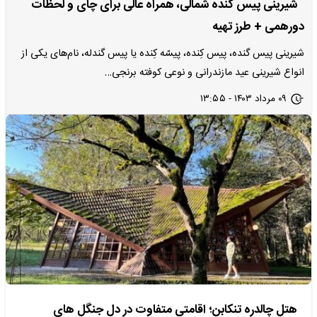
شیرینی پیس گنده شمالی، همراه عالی برای چای و لحظات
دورهمی + طرز تهیه
شیرینی پیس گنده، پیس کِنده، پیسّه کِنده یا پیس گندله، نام‌های یکی از
انواع شیرینی عید مازندرانی و نوعی کوفته برنجی…
۰۹ مرداد ۱۴۰۳ - ۱۳:۵۵
هتل چالدره تنکابن؛ اقامتی متفاوت در دل جنگل های