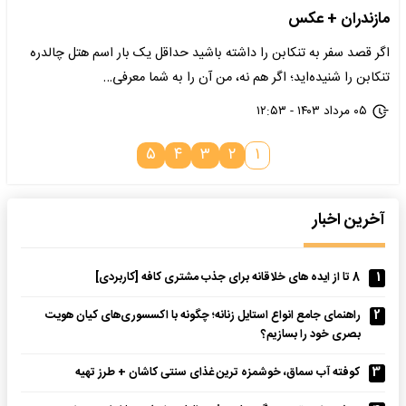
مازندران + عکس
اگر قصد سفر به تنکابن را داشته باشید حداقل یک بار اسم هتل چالدره
تنکابن را شنیده‌اید؛ اگر هم نه، من آن را به شما معرفی…
۰۵ مرداد ۱۴۰۳ - ۱۲:۵۳
۵
۴
۳
۲
۱
آخرین اخبار
1
8 تا از ایده های خلاقانه برای جذب مشتری کافه [کاربردی]
2
راهنمای جامع انواع استایل زنانه؛ چگونه با اکسسوری‌های کیان هویت
بصری خود را بسازیم؟
3
کوفته آب سماق، خوشمزه ترین غذای سنتی کاشان + طرز تهیه