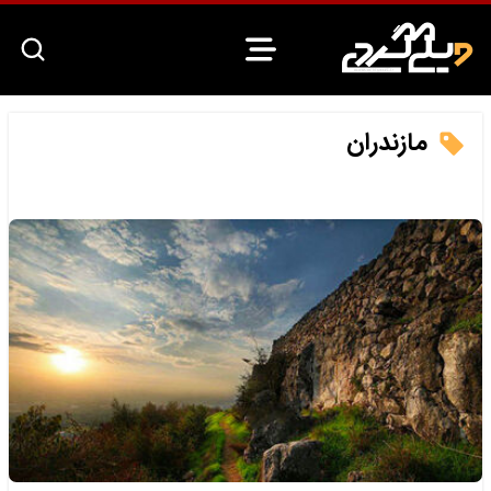
مازندران