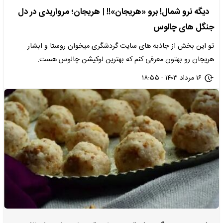
دیگه نرو شمال! برو «هریجان»!! | هریجان؛ مرواریدی در دل
جنگل‌‌ های چالوس
تو این بخش از جاذبه های سایت گردشگری میخوان روستا و ابشار
هریجان رو بهتون معرفی کنم که بهترین لوکیشن چالوس هست.
۱۶ مرداد ۱۴۰۳ - ۱۸:۵۵