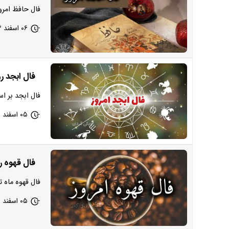
فال حافظ امروز 6 اسفند 1402 خود را در این بخش از سایت ویکی گرد
۰۶ اسفند ۱۴۰۲ - ۰۸:۲۸
فال ابجد روزانه
فال ابجد بر ا
۰۵ اسفند ۱۴۰۲ - ۲۳:۵۴
فال قهوه روزانه 
فال قهوه ماه 
۰۵ اسفند ۱۴۰۲ - ۱۹:۵۵