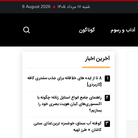
شنبه ۱۷ مرداد ۱۴۰۵
8 August 2026
آداب و رسوم
گوناگون
آخرین اخبار
1
8 تا از ایده های خلاقانه برای جذب مشتری کافه
[کاربردی]
2
راهنمای جامع انواع استایل زنانه؛ چگونه با
اکسسوری‌های کیان هویت بصری خود را
بسازیم؟
3
کوفته آب سماق، خوشمزه ترین غذای سنتی
کاشان + طرز تهیه