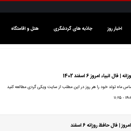
اخبار روز
جاذبه های گردشگری
هتل و اقامتگاه
 | فال انبیاء امروز 6 اسفند 1402
اساس ماه تولد خود را هر روز در این مطلب از سایت ویکی گردی مطالعه کنید
ز | فال حافظ روزانه 6 اسفند