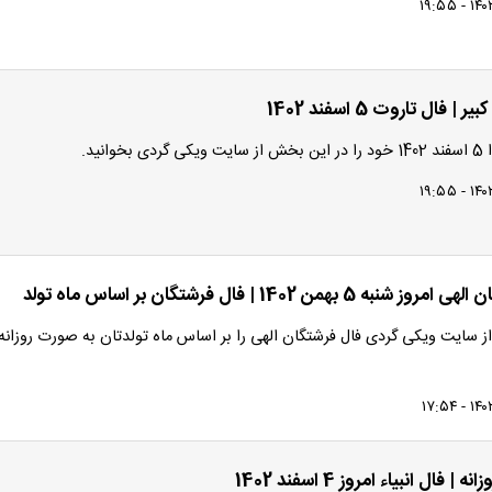
| فال تاروت 5 اسفند 1402
وانید.
ه 5 بهمن 1402 | فال فرشتگان بر اساس ماه تولد
ز سایت ویکی گردی فال فرشتگان الهی را بر اساس ماه تولدتان به صورت روزانه
 | فال انبیاء امروز 4 اسفند 1402