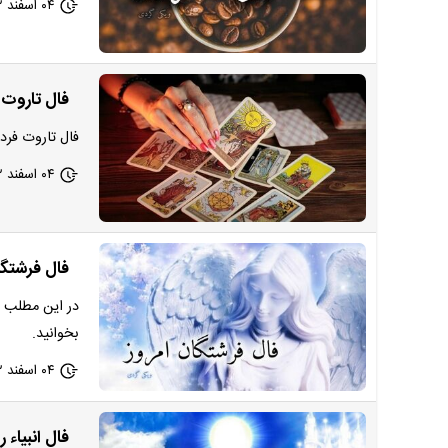
۰۴ اسفند ۱۴۰۲ - ۱۹:۵۵
فال تاروت کبیر 
فال تاروت فردا 5 اسفند 1402 خود را در این بخش از سایت ویکی گردی بخ
۰۴ اسفند ۱۴۰۲ - ۱۹:۵۵
فال فرشتگان الهی امروز شنب
در این مطلب ا
بخوانید.
۰۴ اسفند ۱۴۰۲ - ۱۷:۵۴
فال انبیاء روزانه