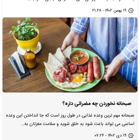
۱۹ بهمن ۱۴۰۲ - ۲۱:۲۸
صبحانه نخوردن چه مضراتی داره؟
صبحانه مهم ترین وعده غذایی در طول روز است که جا انداختن این وعده
اساسی می تواند باعث شود بد خلق شوید و سلامت مغزتان به…
۱۹ دی ۱۴۰۲ - ۰۷:۲۶