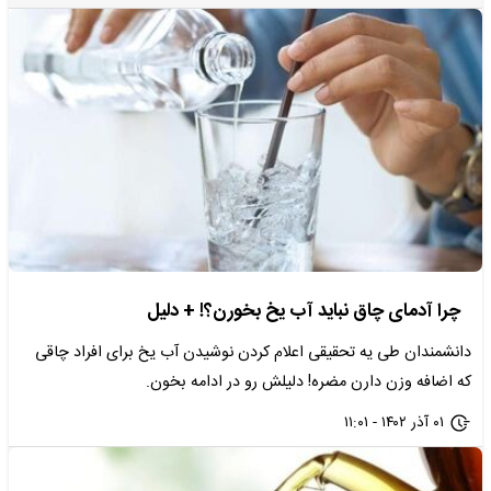
چرا آدمای چاق نباید آب یخ بخورن؟! + دلیل
دانشمندان طی یه تحقیقی اعلام کردن نوشیدن آب یخ برای افراد چاقی
که اضافه وزن دارن مضره! دلیلش رو در ادامه بخون.
۰۱ آذر ۱۴۰۲ - ۱۱:۰۱