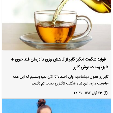
فواید شگفت انگیز گلپر از کاهش وزن تا درمان قند خون +
طرز تهیه دمنوش گلپر
گلپر رو همون میشناسیم ولی احتمالا تا الان نمیدونستیم که این همه
خاصیت داره. این گیاه شگفت انگیز رو دست کم نگیرید.
۲۳ آبان ۱۴۰۲ - ۲۲:۳۰