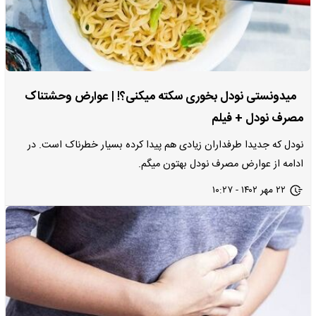
میدونستی نودل بخوری سکته میکنی؟! | عوارض وحشتناک
مصرف نودل + فیلم
نودل که جدیدا طرفداران زیادی هم پیدا کرده بسیار خطرناک است. در
ادامه از عوارض مصرف نودل بهتون میگم.
۲۲ مهر ۱۴۰۲ - ۱۰:۲۷