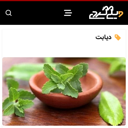
دیابت