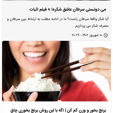
می دونستی سرطان عاشق شکره! + فیلم اثبات
آیا شکر واقعا سرطان زاست؟ ما در ادامه مطلب به ارتباط بین سرطان و
مصرف شکر می پردازیم.
۱۰ شهریور ۱۴۰۲ - ۲۰:۲۹
برنج بخور و وزن کم کن | اگه با این روش برنج بخوری چاق