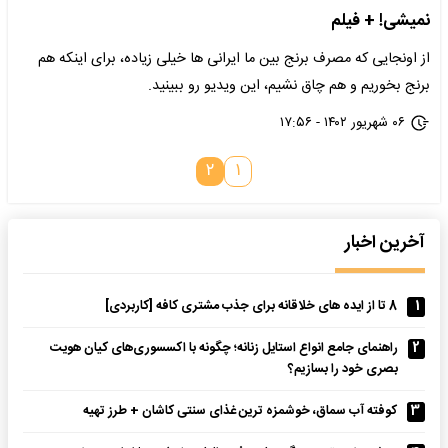
نمیشی! + فیلم
از اونجایی که مصرف برنج بین ما ایرانی ها خیلی زیاده، برای اینکه هم
برنج بخوریم و هم چاق نشیم، این ویدیو رو ببینید.
۰۶ شهریور ۱۴۰۲ - ۱۷:۵۶
۲
۱
آخرین اخبار
1
8 تا از ایده های خلاقانه برای جذب مشتری کافه [کاربردی]
2
راهنمای جامع انواع استایل زنانه؛ چگونه با اکسسوری‌های کیان هویت
بصری خود را بسازیم؟
3
کوفته آب سماق، خوشمزه ترین غذای سنتی کاشان + طرز تهیه