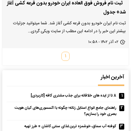
ثبت نام فروش فوق العاده ایران خودرو بدون قرعه کشی آغاز
شد+ جدول
ثبت نام ایران خودرو بدون قرعه کشی آغاز شد. شما میتوانید جزئیات
بیشتر این خبر را در ادامه این مطلب از سایت ویکی گردی…
۰۲ آذر ۱۴۰۲ - ۱۰:۵۸
۱
آخرین اخبار
1
8 تا از ایده های خلاقانه برای جذب مشتری کافه [کاربردی]
2
راهنمای جامع انواع استایل زنانه؛ چگونه با اکسسوری‌های کیان هویت
بصری خود را بسازیم؟
3
کوفته آب سماق، خوشمزه ترین غذای سنتی کاشان + طرز تهیه