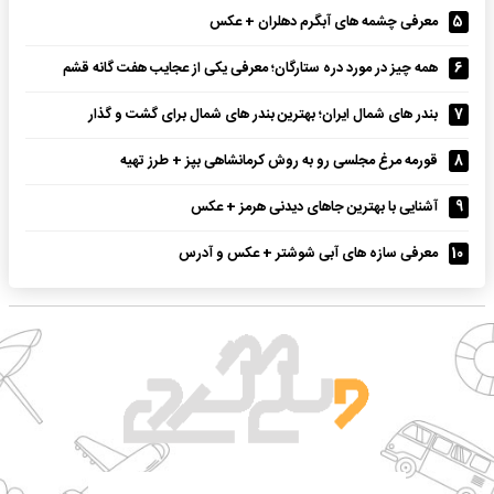
5
معرفی چشمه های آبگرم دهلران + عکس
6
همه چیز در مورد دره ستارگان؛ معرفی یکی از عجایب هفت گانه قشم
7
بندر های شمال ایران؛ بهترین بندر های شمال برای گشت و گذار
8
قورمه مرغ مجلسی رو به روش کرمانشاهی بپز + طرز تهیه
9
آشنایی با بهترین جاهای دیدنی هرمز + عکس
10
معرفی سازه های آبی شوشتر + عکس و آدرس