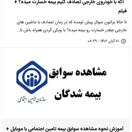
اگه با خودروی خارجی تصادف کنیم بیمه خسارت میده؟ +
فیلم
تا حالا براتون سوال پیش اومده که در زمان تصادف با ماشین های
خارجی چقدر خسارت رو بیمه میده؟ با ویکی گردی همراه باش تا…
۲۰ آبان ۱۴۰۲ - ۰۸:۲۹
آموزش نحوه مشاهده سوابق بیمه تامین اجتماعی با موبایل +