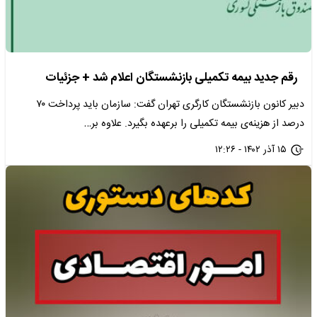
رقم جدید بیمه تکمیلی بازنشستگان اعلام شد + جزئیات
دبیر کانون بازنشستگان کارگری تهران گفت: سازمان باید پرداخت ۷۰
درصد از هزینه‌ی بیمه تکمیلی را برعهده بگیرد. علاوه بر…
۱۵ آذر ۱۴۰۲ - ۱۲:۲۶