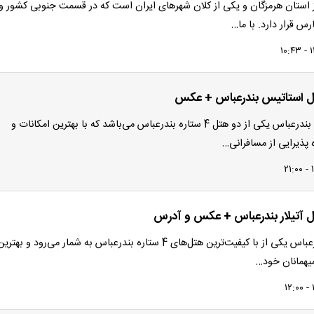
 استان هرمزگان و یکی از کلان شهرهای ایران است که در قسمت جنوبی کشور و 
س قرار دارد. با ما…
 استاتیس بندرعباس + عکس
هتل استاتیس بندرعباس یکی از دو هتل 4 ستاره بندرعباس می‌باشد که با بهترین امکانات و
 پذیرایی از مسافرانی…
 آتیلار بندرعباس + عکس و آدرس
هتل آتیلار بندرعباس یکی از با کیفیت‌ترین هتل‌های 4 ستاره بندرعباس به شمار می‌رود و بهتری
میهمانان خود…