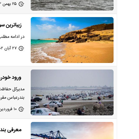
۲۵ بهمن ۱۴۰۲ - ۱۰:۲۵
زیباترین س
در ادامه مطلب 
۲۷ آبان ۱۴۰۲ - ۱۲:۵۸
ورود خودرو
مدیرکل حفاظت 
بندرعباس مقرر
۱۰ فروردین ۱۴۰۲ - ۱۲:۲۳
معرفی بندر