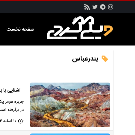
صفحه نخست
بندرعباس
آشنایی با 
جزیره هرمز یک
در برگرفته اس
۱۰ اسفند ۱۴۰۴ - ۲۰:۴۳