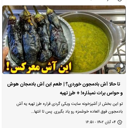
تا حالا آش بادمجون خوردی؟ | طعم این آش بادمجان هوش
و حواس برات نمیذاره! + طرز تهیه
تو این بخش از آشپزخونه سایت ویکی گردی قراره طرز تهیه یه آش
بادمجون فوق العاده خوشمزه رو یاد بگیری. پس تا انتها…
۰۴ آبان ۱۴۰۲ - ۱۶:۵۱