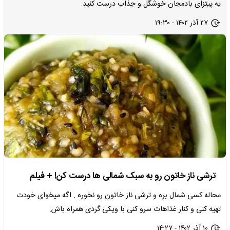
یه پیتزای بادمجان خوشگل و جذاب درست کنید.
۲۷ آذر ۱۴۰۲ - ۱۹:۳۰
ترشی ناز خاتون رو به سبک شمالی ها درست کن! + فیلم
محاله کسی شمال بره و ترشی ناز خاتون رو نخوره . اگه میخوای خودت
تهیه کنی و کنار غذاهات سرو کنی با ویکی گردی همراه باش.
۱۰ آذر ۱۴۰۲ - ۱۴:۲۷