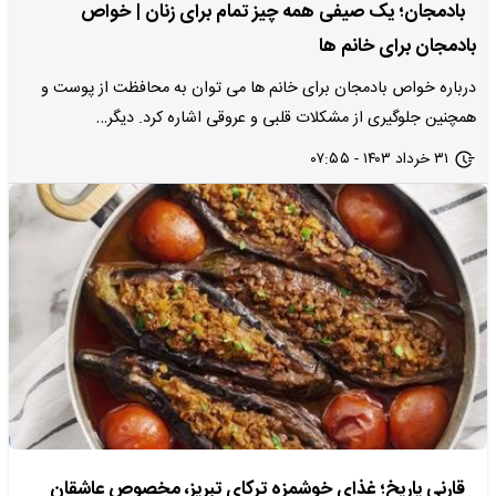
بادمجان؛ یک صیفی همه چیز تمام برای زنان | خواص
بادمجان برای خانم ها
درباره خواص بادمجان برای خانم ها می توان به محافظت از پوست و
همچنین جلوگیری از مشکلات قلبی و عروقی اشاره کرد. دیگر…
۳۱ خرداد ۱۴۰۳ - ۰۷:۵۵
قارنی یاریخ؛ غذای خوشمزه ترکای تبریز، مخصوص عاشقان