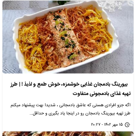
بیورینگ بادمجان غذایی خوشمزه، خوش طمع و لذیذ ! | طرز
تهیه غذای بادمجونی متفاوت
اگه جزو افرادی هستی که عاشق بادمجانی ، شدیدا بهت پیشنهاد میکنم
طرز تهیه بیورینگ بادمجان رو در اینجا یاد بگیری و حداقل…
۱۵ مهر ۱۴۰۲ - ۲۰:۲۷