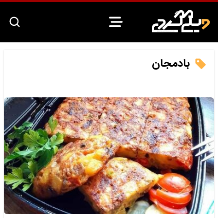
بادمجان