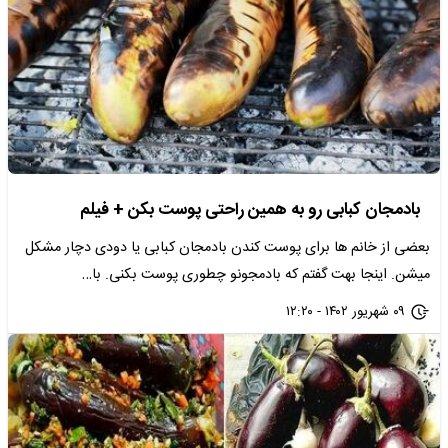
بادمجان کبابی رو به همین راحتی پوست بکن + فیلم
بعضی از خانم ها برای پوست کندن بادمجان کبابی یا دودی دچار مشکل
میشن. اینجا بهت گفتم که بادمجونو چطوری پوست بکنی. با…
۰۹ شهریور ۱۴۰۲ - ۱۲:۲۰