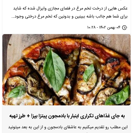
عکس هایی از درخت تخم مرغ در فضای مجازی وایرال شده که شاید
برای شما هم جالب باشه ببینین و بدونین که تخم مرغ درختی وجود…
۰۴ بهمن ۱۴۰۲ - ۱۰:۲۸
به جای غذاهای تکراری اینبار با بادمجون پیتزا بپز! + طرز تهیه
این مطلب رو تقدیم میکنیم به عاشقای بادمجون و از این به بعد میتونید