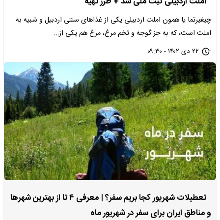
املت اردبیلی ثبت ملی شد + طرز تهیه
چیغیرتما یا همون املت اردبیلی یکی از غذاهای سنتی اردبیل و شبیه به
املت است، که به جز گوجه و تخم‌ مرغ، مرغ هم یکی از…
۲۲ دی ۱۴۰۲ - ۰۹:۳۰
تعطیلات شهریور کجا بریم سفر؟ | معرفی ۴ تا از بهترین شهرها
و مناطق ایران برای سفر در شهریور ماه