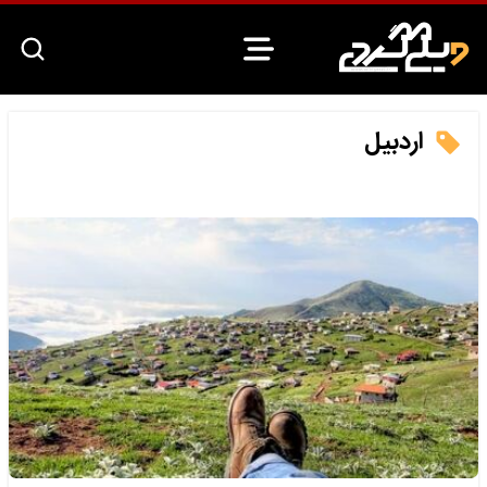
اردبیل