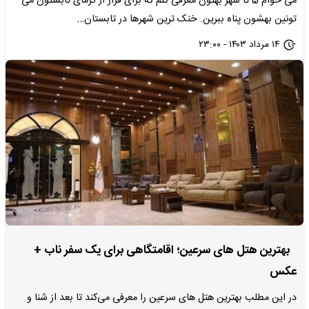
می خوام 5 تا شهر بهتون معرفی کنم که برای فرار از گرمای تابستون می
تونین بهشون پناه ببرین. خنک ترین شهرها در تابستان…
۱۴ مرداد ۱۴۰۳ - ۲۳:۰۰
بهترین هتل های سرعین؛ اقامتگاهی برای یک سفر ناب +
عکس
در این مطلب بهترین هتل های سرعین را معرفی می‌کند تا بعد از شنا و