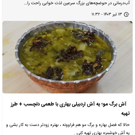
آب‌درمانی در حوضچه‌های بزرگ سرعین لذت خوابی راحت را…
۱۳ تیر ۱۴۰۳ - ۱۱:۳۲
آش برگ مو؛ یه آش اردبیلی بهاری با طعمی دلچسب + طرز
تهیه
حالا که فصل بهاره و برگ مو هم فراوونه ، بهتره زودتر دست به کار بشی و
یه آش خوشمزه بهاری تهیه کنی .