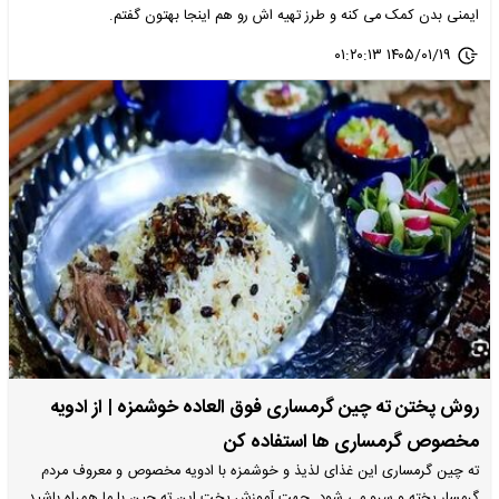
ایمنی بدن کمک می کنه و طرز تهیه اش رو هم اینجا بهتون گفتم.
۱۴۰۵/۰۱/۱۹ ۰۱:۲۰:۱۳
روش پختن ته چین گرمساری فوق العاده خوشمزه | از ادویه
مخصوص گرمساری ها استفاده کن
ته‌ چین گرمساری این غذای لذیذ و خوشمزه با ادویه مخصوص و معروف مردم
گرمسار پخته و سرو می شود. جهت آموزش پخت این ته چین با ما همراه باشید.