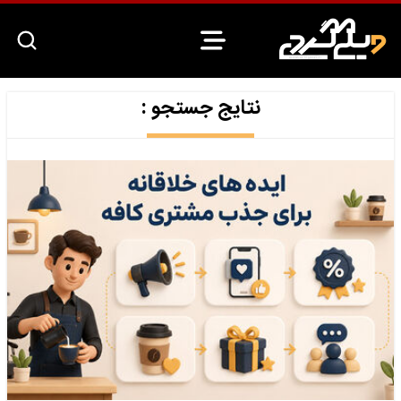
نتایج جستجو :