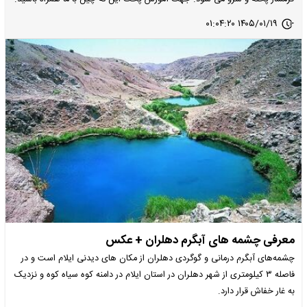
۱۴۰۵/۰۱/۱۹ ۰۱:۰۴:۲۰
معرفی چشمه های آبگرم دهلران + عکس
چشمه‌های آبگرم درمانی و گوگردی دهلران از مکان های دیدنی ایلام است و در
فاصله ۳ کیلومتری از شهر دهلران در استان ایلام در دامنه کوه سیاه کوه و نزدیک
به غار خفاش قرار دارد.