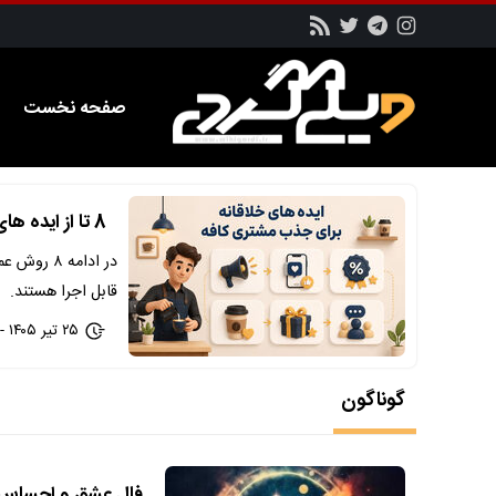
صفحه نخست
8 تا از ایده های خلاقانه برای جذب مشتری کافه [کاربردی]
در ادامه 
قابل اجرا هستند.
۲۵ تیر ۱۴۰۵ - ۱۱:۱۷
گوناگون
فال عشق و احساس امروز دو