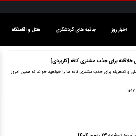
اخبار روز
جاذبه های گردشگری
هتل و اقامتگاه
۸ روش عملی و کم‌هزینه برای جذب مشتری کافه ها را خواهید خواند که همین امروز
شنبه 13 بهمن 1404