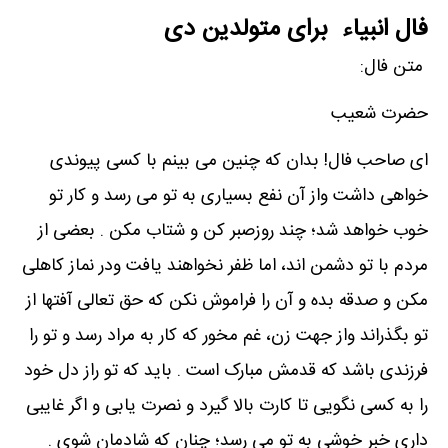
فال انبیاء برای متولدین دی
متن فال:
حضرت شعیب
ای صاحب فال! بدان که چنین می بینم با کسی پیوندی
خواهی داشت واز آن نفع بسیاری به تو می رسد و کار تو
خوب خواهد شد؛ چند روزصبر کن و شتاب مکن . بعضی از
مردم با تو دشمن اند، اما ظفر نخواهند یافت ودر نماز کاهلی
مکن و صدقه بده و آن را فراموش نکن که حق تعالی آفتها از
تو بگذراند واز جهت زن، غم مخور که کار به مراد رسد و تو را
فرزندی باشد که قدمش مبارک است . باید که تو راز دل خود
را به کسی نگویی تا کارت بالا گیرد و نصرت یابی و اگر غایبی
داری خبر خوشی به تو می رسد؛ چنان که شادمان شوی .