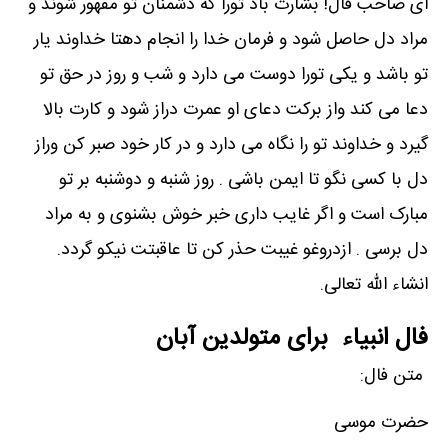
ای صاحب فال! بشارت باد تورا که دشمنان تو مقهور شوند و
مراد دل حاصل شود و فرمان خدا را انجام دهتا خداوند یار
تو باشد و یکی تورا دوست می دارد و شب و روز در حق تو
دعا می کند واز برکت دعای او عمرت دراز شود و کارت بالا
گیرد و خداوند تو را نگاه می دارد و در کار خود صبر کن وراز
دل با کسی نگو تا ایمن باشی . روز شنبه و دوشنبه بر تو
مبارک است و اگر غایب داری خبر خوش بشنوی و به مراد
دل برسی . ازدروغو غیبت حذر کن تا عاقبتت نیکو گردد.
انشاء الله تعالی.
فال انبیاء برای متولدین آبان
متن فال:
حضرت موسی