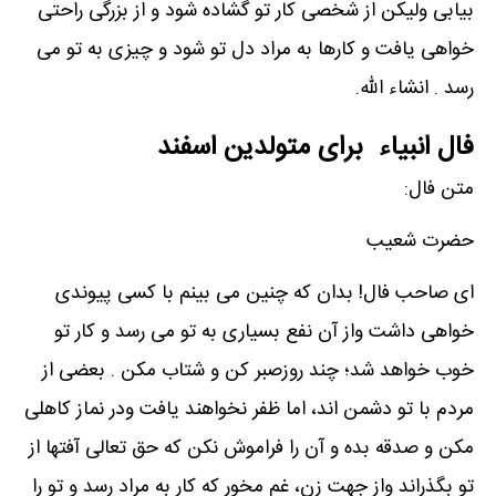
بیابی ولیکن از شخصی کار تو گشاده شود و از بزرگی راحتی
خواهی یافت و کارها به مراد دل تو شود و چیزی به تو می
رسد . انشاء الله.
فال انبیاء برای متولدین اسفند
متن فال:
حضرت شعیب
ای صاحب فال! بدان که چنین می بینم با کسی پیوندی
خواهی داشت واز آن نفع بسیاری به تو می رسد و کار تو
خوب خواهد شد؛ چند روزصبر کن و شتاب مکن . بعضی از
مردم با تو دشمن اند، اما ظفر نخواهند یافت ودر نماز کاهلی
مکن و صدقه بده و آن را فراموش نکن که حق تعالی آفتها از
تو بگذراند واز جهت زن، غم مخور که کار به مراد رسد و تو را