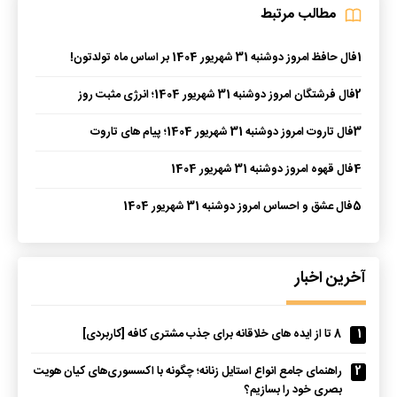
مطالب مرتبط
1
فال حافظ امروز دوشنبه 31 شهریور 1404 بر اساس ماه تولدتون!
2
فال فرشتگان امروز دوشنبه 31 شهریور 1404؛ انرژی مثبت روز
3
فال تاروت امروز دوشنبه 31 شهریور 1404؛ پیام های تاروت
4
فال قهوه امروز دوشنبه 31 شهریور 1404
5
فال عشق و احساس امروز دوشنبه 31 شهریور 1404
آخرین اخبار
1
8 تا از ایده های خلاقانه برای جذب مشتری کافه [کاربردی]
2
راهنمای جامع انواع استایل زنانه؛ چگونه با اکسسوری‌های کیان هویت
بصری خود را بسازیم؟