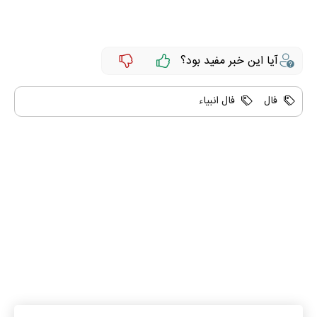
آیا این خبر مفید بود؟
فال
فال انبیاء