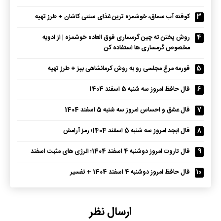
3
کوفته آب سماق، خوشمزه ترین غذای سنتی کاشان + طرز تهیه
4
روش پختن ته چین گرمساری فوق العاده خوشمزه | از ادویه
مخصوص گرمساری ها استفاده کن
5
قورمه مرغ مجلسی رو به روش کرمانشاهی بپز + طرز تهیه
6
فال حافظ امروز سه شنبه 5 اسفند 1404
7
فال عشق و احساس امروز سه شنبه 5 اسفند 1404
8
فال ابجد امروز سه شنبه 5 اسفند 1404؛ رمز آرامش
9
فال تاروت امروز دوشنبه 4 اسفند 1404؛ انرژی های مثبت اسفند
10
فال حافظ امروز دوشنبه 4 اسفند 1404 + تفسیر
ارسال نظر