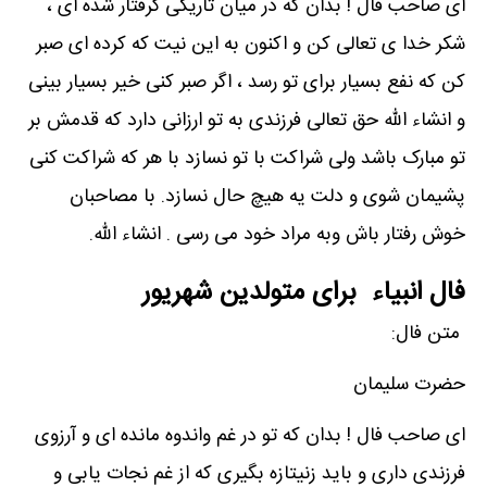
ای صاحب فال ! بدان که در میان تاریکی گرفتار شده ای ،
شکر خدا ی تعالی کن و اکنون به این نیت که کرده ای صبر
کن که نفع بسیار برای تو رسد ، اگر صبر کنی خیر بسیار بینی
و انشاء الله حق تعالی فرزندی به تو ارزانی دارد که قدمش بر
تو مبارک باشد ولی شراکت با تو نسازد با هر که شراکت کنی
پشیمان شوی و دلت یه هیچ حال نسازد. با مصاحبان
خوش رفتار باش وبه مراد خود می رسی . انشاء الله.
فال انبیاء برای متولدین شهریور
متن فال:
حضرت سلیمان
ای صاحب فال ! بدان که تو در غم واندوه مانده ای و آرزوی
فرزندی داری و باید زنیتازه بگیری که از غم نجات یابی و