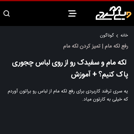
خانه
گوناگون
رفع لکه مام | تمیز کردن لکه مام
لکه مام و سفیدک رو از روی لباس چجوری
پاک کنیم؟ + آموزش
یه سری ترفند کاربردی برای رفع لکه مام از لباس رو براتون آوردم
که خیلی به کارتون میاد.