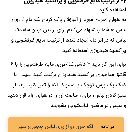
7- از ترکیب مایع ظرفشویی و پراکسید هیدروژن
استفاده کنید
به عنوان آخرین مورد از آموزش پاک کردن لکه مام از روی
لباس به شما پیشنهاد می‌کنیم برای از بین بردن سفیدک
لباس که در اثر مام ایجاد شده، از ترکیب مایع ظرفشویی و
پراکسید هیدروژن استفاده کنید.
برای این کار باید ۳ قاشق غذاخوری مایع ظرفشویی را با ۶
قاشق غذاخوری پراکسید هیدروژن ترکیب کنید. سپس با
کمک یک برس کوچک یا مسواک لکه را تمیز کنید. بعد از
تمیز کردن لباس، برای ۱ ساعت آن را در هوای آزاد قرار دهید
و سپس در ماشین لباسشویی بشویید
لکه خون رو از روی لباس چجوری تمیز