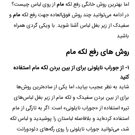
اما بهترین روش خانگی رفع لکه
مام
از روی لباس چیست؟
در ادامه می‌توانید چند روش فوق‌العاده جهت رفع لکه
مام
و
سفیدک از زیر بغل لباس آشنا شوید. با ویکی گردی همراه
باشید
روش های رفع لکه مام
۱- از جوراب نایلونی برای از بین بردن لکه مام استفاده
کنید
شاید به نظر عجیب بیاید، اما یکی از ساده‌ترین روش‌ها
برای از بین بردن سفیدک و لکه مام از زیر بغل لباس‌های
تیره استفاده از «جوراب نایلونی» است. اگر به تازگی از مام
استفاده کرده‌اید و بلافاصله لباستان را پوشیدید و لباس لکه
شد، می‌توانید جوراب نایلونی را روی رگه‌های دئودورانت