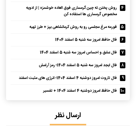
4
روش پختن ته چین گرمساری فوق العاده خوشمزه | از ادویه
مخصوص گرمساری ها استفاده کن
5
قورمه مرغ مجلسی رو به روش کرمانشاهی بپز + طرز تهیه
6
فال حافظ امروز سه شنبه 5 اسفند 1404
7
فال عشق و احساس امروز سه شنبه 5 اسفند 1404
8
فال ابجد امروز سه شنبه 5 اسفند 1404؛ رمز آرامش
9
فال تاروت امروز دوشنبه 4 اسفند 1404؛ انرژی های مثبت اسفند
10
فال حافظ امروز دوشنبه 4 اسفند 1404 + تفسیر
ارسال نظر