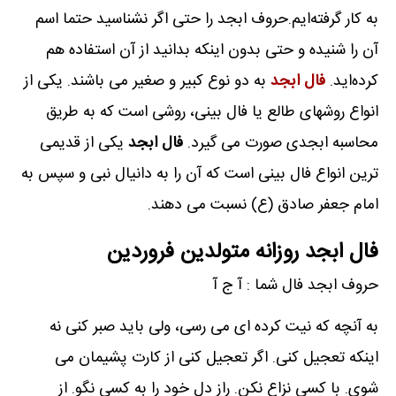
به کار گرفته‌ایم.حروف ابجد را حتی اگر نشناسید حتما اسم
آن را شنیده و حتی بدون اینکه بدانید از آن استفاده‌ هم
کرده‌اید.
فال ابجد
به دو نوع کبیر و صغیر می باشند. یکی از
انواع روشهای طالع یا فال بینی، روشی است که به طریق
محاسبه ابجدی صورت می گیرد.
فال ابجد
یکی از قدیمی
ترین انواع فال بینی است که آن را به دانیال نبی و سپس به
امام جعفر صادق (ع) نسبت می دهند.
فال ابجد روزانه متولدین فروردین
حروف ابجد فال شما : آ ج آ
به آنچه که نیت کرده ای می رسی، ولی باید صبر کنی نه
اینکه تعجیل کنی. اگر تعجیل کنی از کارت پشیمان می
شوی. با کسی نزاع نکن. راز دل خود را به کسی نگو. از