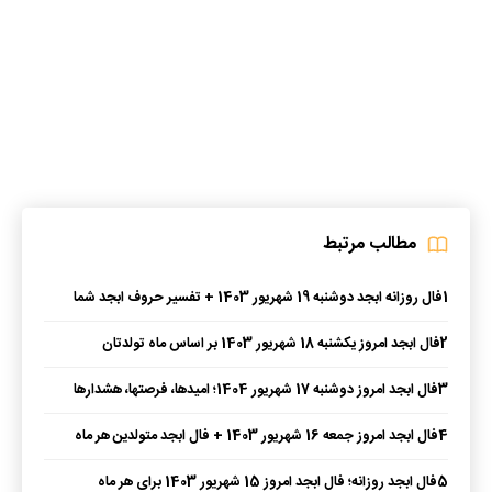
مطالب مرتبط
1
فال روزانه ابجد دوشنبه 19 شهریور 1403 + تفسیر حروف ابجد شما
2
فال ابجد امروز یکشنبه 18 شهریور 1403 بر اساس ماه تولدتان
3
فال ابجد امروز دوشنبه 17 شهریور 1404؛ امیدها، فرصتها، هشدارها
4
فال ابجد امروز جمعه 16 شهریور 1403 + فال ابجد متولدین هر ماه
5
فال ابجد روزانه؛ فال ابجد امروز 15 شهریور 1403 برای هر ماه