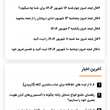
6
فال ابجد امروز چهارشنبه 14 شهریور 1403 برای شما چه میگوید؟
7
فال ابجد امروز پنجشنبه 13 شهریور؛ ندای درونتان را از ابجد بشنوید
8
فال ابجد امروز یکشنبه 2 شهریور 1404
9
فال ابجد امروز سه شنبه 11 شهریور 1404 را نیت کنید
10
فال ابجد امروز دوشنبه 10 شهریور 1404؛ نیت کنید و تفسیر امروز خود
را بخوانید.
آخرین اخبار
1
8 تا از ایده های خلاقانه برای جذب مشتری کافه [کاربردی]
2
راهنمای جامع انواع استایل زنانه؛ چگونه با اکسسوری‌های کیان هویت
بصری خود را بسازیم؟