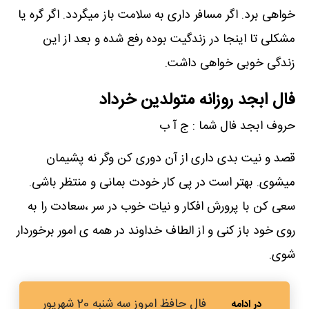
خواهی برد. اگر مسافر داری به سلامت باز میگردد. اگر گره یا
مشکلی تا اینجا در زندگیت بوده رفع شده و بعد از این
زندگی خوبی خواهی داشت.
فال ابجد روزانه متولدین خرداد
حروف ابجد فال شما : ج آ ب
قصد و نیت بدی داری از آن دوری کن وگر نه پشیمان
میشوی. بهتر است در پی کار خودت بمانی و منتظر باشی.
سعی کن با پرورش افکار و نیات خوب در سر ،سعادت را به
روی خود باز کنی و از الطاف خداوند در همه ی امور برخوردار
شوی.
فال حافظ امروز سه شنبه 20 شهریور