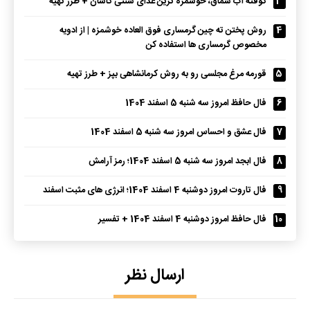
3
کوفته آب سماق، خوشمزه ترین غذای سنتی کاشان + طرز تهیه
4
روش پختن ته چین گرمساری فوق العاده خوشمزه | از ادویه
مخصوص گرمساری ها استفاده کن
5
قورمه مرغ مجلسی رو به روش کرمانشاهی بپز + طرز تهیه
6
فال حافظ امروز سه شنبه 5 اسفند 1404
7
فال عشق و احساس امروز سه شنبه 5 اسفند 1404
8
فال ابجد امروز سه شنبه 5 اسفند 1404؛ رمز آرامش
9
فال تاروت امروز دوشنبه 4 اسفند 1404؛ انرژی های مثبت اسفند
10
فال حافظ امروز دوشنبه 4 اسفند 1404 + تفسیر
ارسال نظر