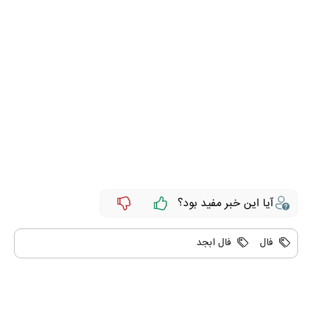
آیا این خبر مفید بود؟
فال
فال ابجد