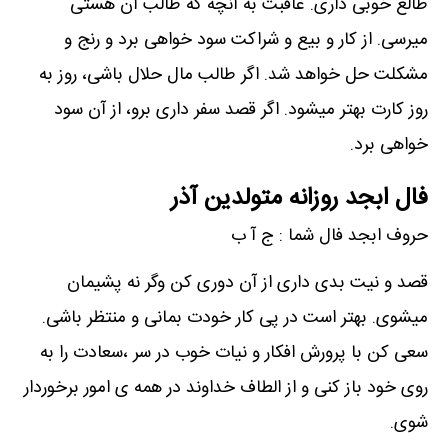
طالع خوبی داری. عاقبت به آنچه که طالب آن هستی
میرسی. از کار و بیع و شراکت سود خواهی برد و رنج و
مشکلت حل خواهد شد. اگر طالب مال حلال باشی، روز به
روز کارت بهتر میشود. اگر قصد سفر داری برو، از آن سود
خواهی برد.
فال ابجد روزانه متولدین آذر
حروف ابجد فال شما : ج آ ب
قصد و نیت بدی داری از آن دوری کن وگر نه پشیمان
میشوی. بهتر است در پی کار خودت بمانی و منتظر باشی.
سعی کن با پرورش افکار و نیات خوب در سر ،سعادت را به
روی خود باز کنی و از الطاف خداوند در همه ی امور برخوردار
شوی.