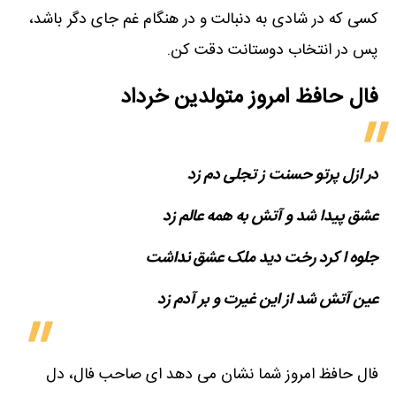
کسی که در شادی به دنبالت و در هنگام غم جای دگر باشد،
پس در انتخاب دوستانت دقت کن.
فال حافظ امروز متولدین‌ خرداد
در ازل پرتو حسنت ز تجلی دم زد
عشق پیدا شد و آتش به همه عالم زد
جلوه ا کرد رخت دید ملک عشق نداشت
عین آتش شد از این غیرت و بر آدم زد
فال حافظ امروز شما نشان می دهد ای صاحب فال، دل