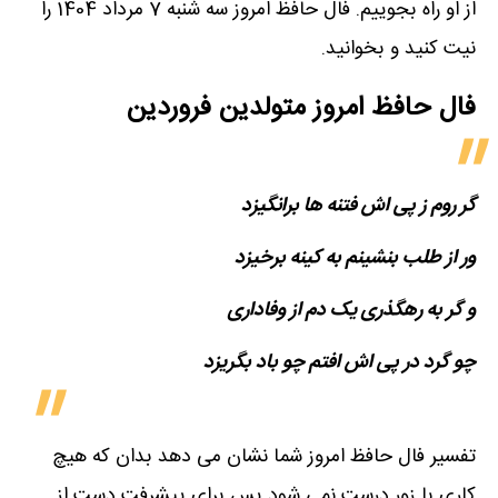
از او راه بجوییم. فال حافظ امروز سه شنبه 7 مرداد 1404 را
نیت کنید و بخوانید.
فال حافظ امروز متولدین‌ فروردین
گر روم ز پی اش فتنه ها برانگیزد
ور از طلب بنشینم به کینه برخیزد
و گر به رهگذری یک دم از وفاداری
چو گرد در پی اش افتم چو باد بگریزد
تفسیر فال حافظ امروز شما نشان می دهد بدان که هیچ
کاری با زور درست نمی شود پس برای پیشرفت دست از