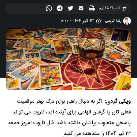
اشتراک‌گذاری
۱۳ تیر ۱۴۰۴ - ۱۰:۰۰
رضا کریمی
ویکی گردی:
اگر به دنبال راهی برای درک بهتر موقعیت
فعلی تان یا گرفتن الهامی برای آینده اید، تاروت می تواند
پاسخی متفاوت برایتان داشته باشد. فال تاروت امروز جمعه
13 تیر 1404 را مشاهده می کنید.