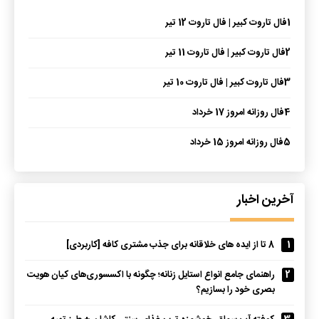
1
فال تاروت کبیر | فال تاروت 12 تیر
2
فال تاروت کبیر | فال تاروت 11 تیر
3
فال تاروت کبیر | فال تاروت 10 تیر
4
فال روزانه امروز 17 خرداد
5
فال روزانه امروز 15 خرداد
آخرین اخبار
1
8 تا از ایده های خلاقانه برای جذب مشتری کافه [کاربردی]
2
راهنمای جامع انواع استایل زنانه؛ چگونه با اکسسوری‌های کیان هویت
بصری خود را بسازیم؟