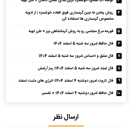
3
کوفته آب سماق، خوشمزه ترین غذای سنتی کاشان + طرز تهیه
4
روش پختن ته چین گرمساری فوق العاده خوشمزه | از ادویه
مخصوص گرمساری ها استفاده کن
5
قورمه مرغ مجلسی رو به روش کرمانشاهی بپز + طرز تهیه
6
فال حافظ امروز سه شنبه 5 اسفند 1404
7
فال عشق و احساس امروز سه شنبه 5 اسفند 1404
8
فال ابجد امروز سه شنبه 5 اسفند 1404؛ رمز آرامش
9
فال تاروت امروز دوشنبه 4 اسفند 1404؛ انرژی های مثبت اسفند
10
فال حافظ امروز دوشنبه 4 اسفند 1404 + تفسیر
ارسال نظر