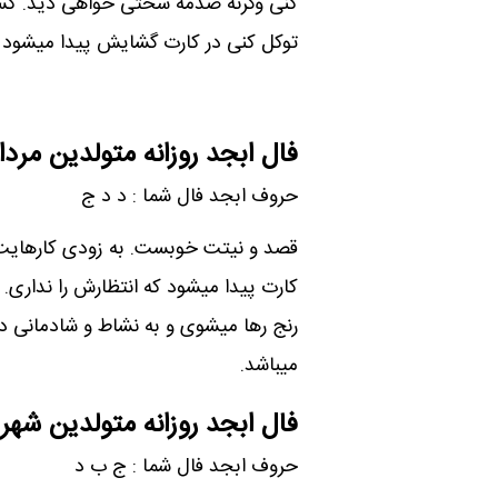
کنی وگرنه صدمه سختی خواهی دید. کسی ب
توکل کنی در کارت گشایش پیدا میشود 
فال ابجد روزانه متولدین مردا
حروف ابجد فال شما : د د ج
قصد و نیتت خوبست. به زودی کارهایت س
کارت پیدا میشود که انتظارش را نداری. 
رنج رها میشوی و به نشاط و شادمانی دس
میباشد.
فال ابجد روزانه متولدین شهری
حروف ابجد فال شما : ج ب د