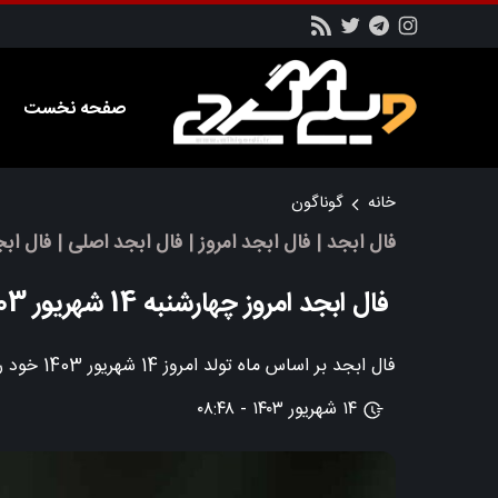
صفحه نخست
خانه
گوناگون
فال ابجد | فال ابجد امروز | فال ابجد اصلی | فال اب
فال ابجد امروز چهارشنبه 14 شهریور 1403 برای شما چه میگوید؟
فال ابجد بر اساس ماه تولد امروز 14 شهریور 1403 خود را هر روز در این مطلب از سایت ویکی گردی مطالعه کنید
۱۴ شهریور ۱۴۰۳ - ۰۸:۴۸