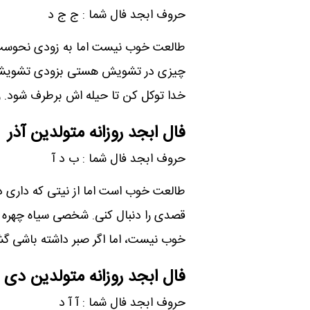
حروف ابجد فال شما : ج ج د
طالعت خوب نیست اما به زودی نحوست 
چیزی در تشویش هستی بزودی تشویشت
خدا توکل کن تا حیله اش برطرف شود. راز
فال ابجد روزانه متولدین آذر
حروف ابجد فال شما : ب د آ
طالعت خوب است اما از نیتی که داری د
قصدی را دنبال کنی. شخصی سیاه چهره با
خوب نیست، اما اگر صبر داشته باشی گ
فال ابجد روزانه متولدین دی
حروف ابجد فال شما : آ آ د