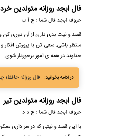
فال ابجد روزانه متولدین خردا
حروف ابجد فال شما : ج آ ب
قصد و نیت بدی داری از آن دوری کن وگ
منتظر باشی. سعی کن با پرورش افکار و 
خداوند در همه ی امور برخوردار شوی.
فال روزانه حافظ؛ چهارشنبه 14 شهریور 403
فال ابجد روزانه متولدین تیر
حروف ابجد فال شما : ج د د
با این قصد و نیتی که در سر داری ممکن