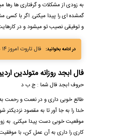
به زودی از مشکلات و گرفتاری ها رها
گمشده ای را پیدا میکنی. اگر با کسی 
و توفیقی نصیب تو میشود و در کارهای
فال تاروت امروز ۱۴ شهریور بر اساس ماه تولد + تفسیر
فال ابجد روزانه متولدین ارد
حروف ابجد فال شما : ج ب د
طالع خوبی داری و در نعمت و رحمت به
خدا را به جا آور تا به مقصود نزدیکتر ش
موقعیت خوبی دست پیدا میکنی. به زود
کاری را داری به آن عمل کن، با موفقیت