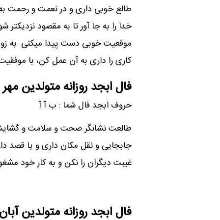
طالع خوبی داری و در نعمت و رحمت به
خدا را به جا آور تا به مقصود نزدیکتر ش
موقعیت خوبی دست پیدا میکنی. به زود
کاری را داری به آن عمل کن، با موفقیت
فال ابجد روزانه متولدین مهر
حروف ابجد فال شما : ب آ آ
طالعت نشانگر صحت و سلامت و گشایش د
جابجایی و نقل مکان داری و یا قصد دار
غیبت دیگران را نکن و به کار خود مشغ
فال ابجد روزانه متولدین آبان