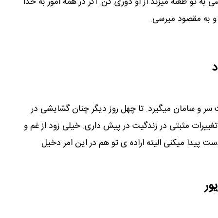
ه تو طعنه میزند از او دوری کن. اگر در همه امور به خدا
و به مقصود میرسی.
د
ر و سامان میگیرد. تا چهل روز دیگر چنان گشایشی در
تغییرات مثبتی در زندگیت در پیش داری. خیلی زود از غم و
ت پیدا میکنی الیته اراده ی تو هم در این امر دخیل
ور