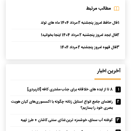
مطالب مرتبط
1
فال حافظ امروز پنجشنبه 2 مرداد 1404 ماه های تولد
2
فال ابجد امروز پنجشنبه 2 مرداد 1404 اینجا بخوانید!
3
فال قهوه امروز پنجشنبه 2 مرداد 1404
آخرین اخبار
1
8 تا از ایده های خلاقانه برای جذب مشتری کافه [کاربردی]
2
راهنمای جامع انواع استایل زنانه؛ چگونه با اکسسوری‌های کیان هویت
بصری خود را بسازیم؟
3
کوفته آب سماق، خوشمزه ترین غذای سنتی کاشان + طرز تهیه