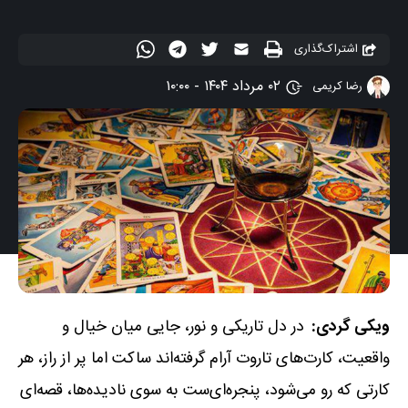
اشتراک‌گذاری
۰۲ مرداد ۱۴۰۴ - ۱۰:۰۰
رضا کریمی
ویکی گردی:
در دل تاریکی و نور، جایی میان خیال و
واقعیت، کارت‌های تاروت آرام گرفته‌اند ساکت اما پر از راز، هر
کارتی که رو می‌شود، پنجره‌ای‌ست به سوی نادیده‌ها، قصه‌ای