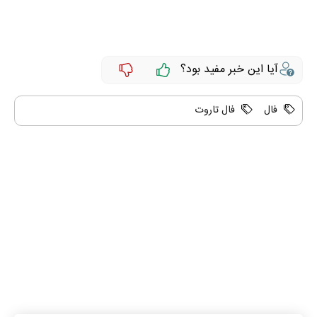
آیا این خبر مفید بود؟
فال
فال تاروت