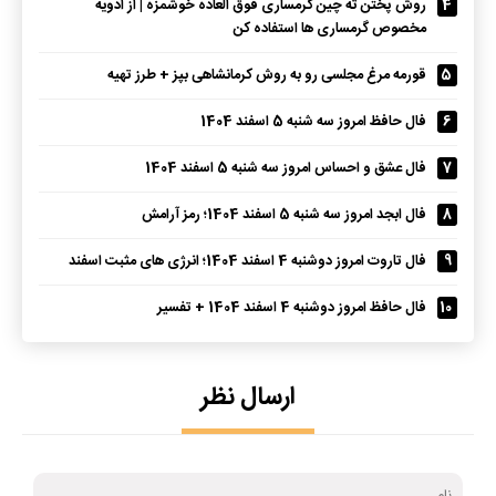
4
روش پختن ته چین گرمساری فوق العاده خوشمزه | از ادویه
مخصوص گرمساری ها استفاده کن
5
قورمه مرغ مجلسی رو به روش کرمانشاهی بپز + طرز تهیه
6
فال حافظ امروز سه شنبه 5 اسفند 1404
7
فال عشق و احساس امروز سه شنبه 5 اسفند 1404
8
فال ابجد امروز سه شنبه 5 اسفند 1404؛ رمز آرامش
9
فال تاروت امروز دوشنبه 4 اسفند 1404؛ انرژی های مثبت اسفند
10
فال حافظ امروز دوشنبه 4 اسفند 1404 + تفسیر
ارسال نظر