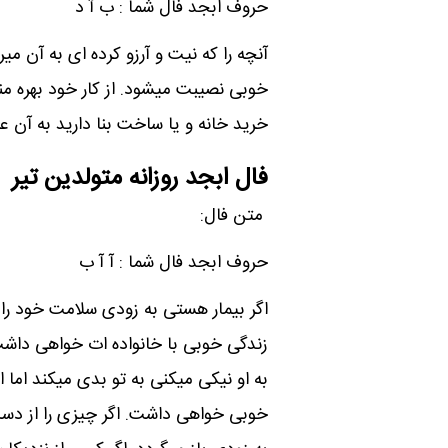
حروف ابجد فال شما : ب آ د
آنچه را که نیت و آرزو کرده ای به آن م
خوبی نصیبت میشود. از کار خود بهره م
خرید خانه و یا ساخت بنا دارید به آن ع
فال ابجد روزانه متولدین تیر
متن فال:
حروف ابجد فال شما : آ آ ب
اگر بیمار هستی به زودی سلامت خود را ب
زندگی خوبی با خانواده ات خواهی داشت
به او نیکی میکنی به تو بدی میکند اما 
خوبی خواهی داشت. اگر چیزی را از دست