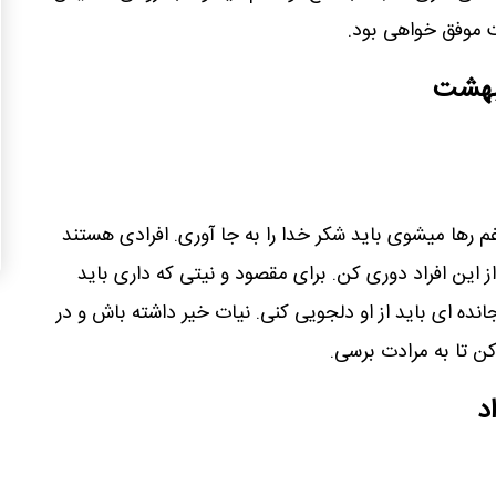
ت موفق خواهی بود.
یبهشت
م رها میشوی باید شکر خدا را به جا آوری. افرادی هستند
از این افراد دوری کن. برای مقصود و نیتی که داری باید
انده ای باید از او دلجویی کنی. نیات خیر داشته باش و در
کن تا به مرادت برسی.
د