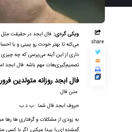
ویکی گردی:
فال ابجد در حقیقت مثل 
share
می‌کنه تا بهتر خودت رو ببینی و با احس
داری از این آینه می‌پرسی که چه چیزی 
تصمیم‌گیری‌هات مهم باشه. فال ابجد امروز چهارشنبه 22 مرداد 404
فال ابجد روزانه متولدین فرور
متن فال:
حروف ابجد فال شما : ب د ب
به زودی از مشکلات و گرفتاری ها رها
گمشده ای را پیدا میکنی. اگر با کسی 