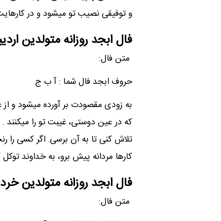
و توفیقی نصیب تو میشود و در کارهای
فال ابجد روزانه متولدین ارد
متن فال:
حروف ابجد فال شما : آ ب ج
به زودی مقصودت بر آورده میشود و از غ
که در عین دوستی، غیبت تو را میکنند . 
تلاش کنی تا به آن برسی. اگر کسی را رنج
کارها مردانه پیش برو، به خداوند توکل 
فال ابجد روزانه متولدین خردا
متن فال: