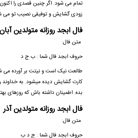
تمام می شود. اگر چنین قصدی را اکنون 
زودی گشایش و توفیقی نصیب تو می شود
فال ابجد روزانه متولدین آبان
متن فال:
حروف ابجد فال شما : ب ج د
طالعت نیک است و نیتت بر آورده می شود
کارت گشایش دیده میشود. به خداوند رحما
بده. اطمینان داشته باش که روزهای ب
فال ابجد روزانه متولدین آذر
متن فال:
حروف ابجد فال شما : ج د ب