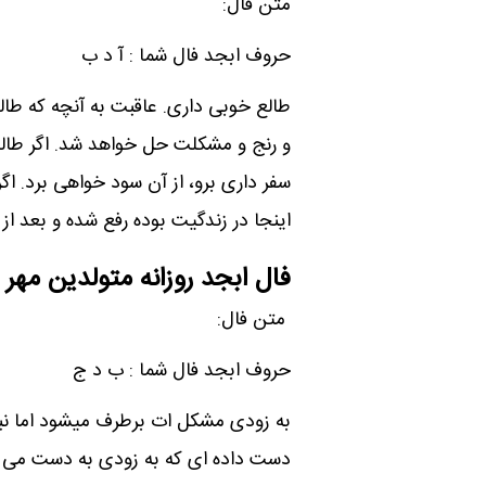
متن فال:
حروف ابجد فال شما : آ د ب
طالع خوبی داری. عاقبت به آنچه که طا
و رنج و مشکلت حل خواهد شد. اگر طالب 
سفر داری برو، از آن سود خواهی برد. اگر
اینجا در زندگیت بوده رفع شده و بعد ا
فال ابجد روزانه متولدین مهر
متن فال:
حروف ابجد فال شما : ب د ج
به زودی مشکل ات برطرف میشود اما نبای
دست داده ای که به زودی به دست می آو