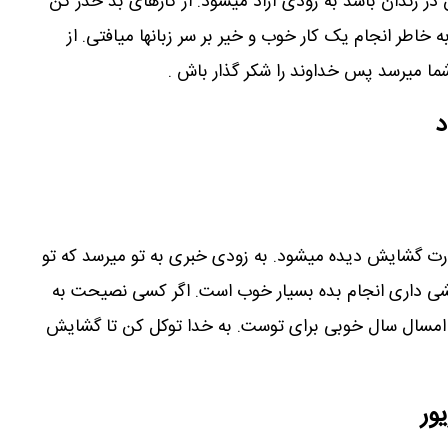
ن در زندان باشد به زودی آزاد میشود. از کارهای بد حذر کن
خاطر انجام یک کار خوب و خیر بر سر زبانها میافتی. از
شما میرسد پس خداوند را شکر گذار باش .
د
رت گشایش دیده میشود. به زودی خبری به تو میرسد که تو
یشی داری انجام بده بسیار خوب است. اگر کسی نصیحت به
ت. امسال سال خوبی برای توست. به خدا توکل کن تا گشایش
ور