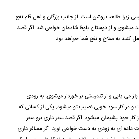
یرسی زیرا طالعت روشن است. از جانب بزرگان و اهل قلم نفع
ند میشوی و از دوستان باوفا شادمان خواهی شد. اگر قصد
مل کنید به صلاح و نفع شما خواهد بود.
از می یابی و از تندرستی بر خوردار میشوی. به زودی
 و در کار سود خوبی نصیب تو میشود. یکی از کسانی که
از کار خود پشیمان میشود. اگر قصد سفر داری برو سفر
 داده ای به زودی به دست خواهی آورد. اگر مسافر داری