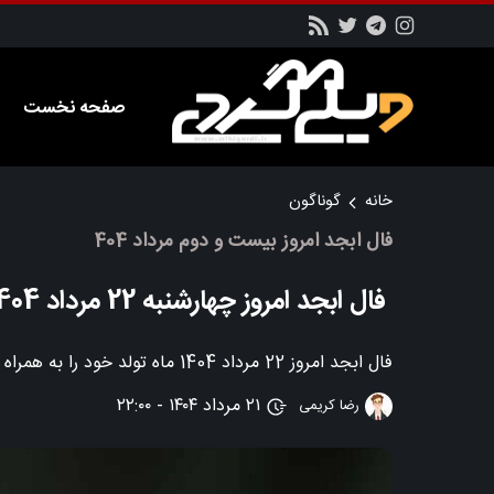
صفحه نخست
خانه
گوناگون
فال ابجد امروز بیست و دوم مرداد 404
فال ابجد امروز چهارشنبه 22 مرداد 1404 ماههای مختلف
فال ابجد امروز 22 مرداد 1404 ماه تولد خود را به همراه توضیحات و تفسیر مربوطه را هر روز در این مطلب از سایت ویکی گردی مطالعه کنید
۲۱ مرداد ۱۴۰۴ - ۲۲:۰۰
رضا کریمی