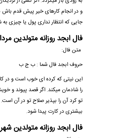
به زودی باز میگردد. اگر کسی از نزدیکا
و در انجام کارهای خیر پیش قدم باش به 
جایی که انتظار نداری پول یا چیزی به 
فال ابجد روزانه متولدین مردا
متن فال:
حروف ابجد فال شما : ب ج ب
این نیتی که کرده ای خوب است و در کا
را شادمان میکند. اگر قصد پیوند و خو
تو کرد آن را بپذیر صلاح تو در آن اس
بیشتری در کارت پیدا شود.
فال ابجد روزانه متولدین شهری