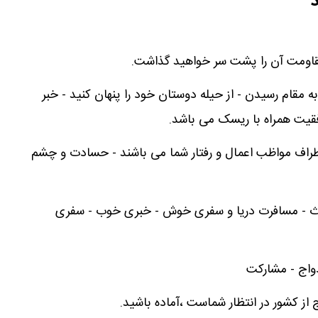
د
 مقاومت آن را پشت سر خواهید گذاشت.
 به مقام رسیدن - از حیله دوستان خود را پنهان کنید - خبر
یت همراه با ریسک می باشد.
طراف مواظب اعمال و رفتار شما می باشند - حسادت و چشم
ث - مسافرت دریا و سفری خوش - خبری خوب - سفری
واج - مشارکت
 از کشور در انتظار شماست ،آماده باشید.