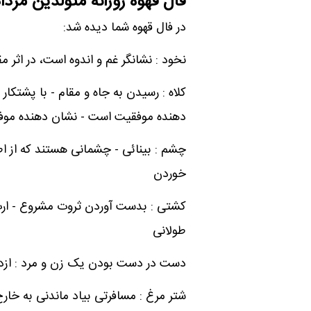
فال قهوه روزانه متولدین مردا
در فال قهوه شما دیده شد:
نخود : نشانگر غم و اندوه است، در اثر
کلاه : رسیدن به جاه و مقام - با پشتکار
دهنده موفقیت است - نشان دهنده موفق
چشم : بینائی - چشمانی هستند که از ا
خوردن
کشتی : بدست آوردن ثروت مشروع - ار
طولانی
دست در دست بودن یک زن و مرد : ازد
شتر مرغ : مسافرتی بیاد ماندنی به خارج