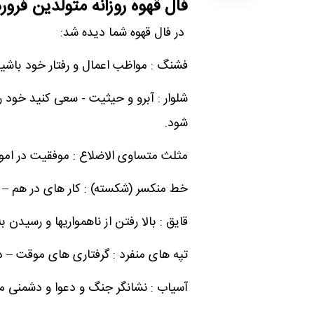
فال قهوه روزانه متولدین فرور
در فال قهوه شما دیده شد:
فشنگ : مواظب اعمال و رفتار خود باشید
شلوار : آبرو و حیثیت - سعی کنید خود
شود.
مثلث متساوی الاضلاع : موفقیت در امو
خط منکسر (شکسته) : کار های در هم – 
قایق : بالا رفتن از ناهمواریها و رسید
تپه های منفرد : گرفتاری های موقت – د
آسیاب : نشانگر جنگ و دعوا و دشمنی می