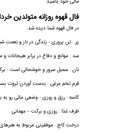
مالی خود باشید
فال قهوه روزانه متولدین خردا
در فال قهوه شما دیده شد:
پر : تن پروری - زندگی در ناز و نعمت شما
سد : موانع و دفاع در برابر هیجانات و 
نان : سمبل سرور و خوشحالی است - برکت 
فرم تخم مرغی : بدست آوردن ثروت بسی
کاسه : رزق و روزی - وضعی مالی رو به ب
ظرف غذا : روزی و برکت – مهمانی
درخت کاج : موفقیتی مربوط به هنرهای ز