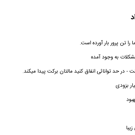
د
 را تن پرور بار آورده است.
مشکلات به وجود آمده
- در حد توانائی انفاق کنید مالتان برکت پیدا میکند.
ار بزودی
هبود
یبا