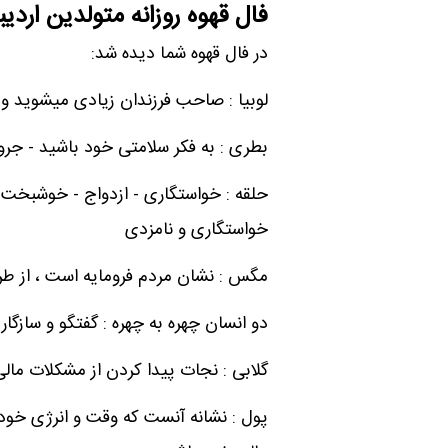
فال قهوه روزانه متولدین ارد
در فال قهوه شما دیده شد:
لوبیا : صاحب فرزندان زیادی میشوید و
بطری : به فکر سلامتی خود باشید - جرو
حلقه : خواستگاری - ازدواج - خوشبخت ش
خواستگاری و نامزدی
مگس : نشان مردم فرومایه است ، از طرف
دو انسان چهره به چهره : گفتگو و سازگا
گلابی : نجات پیدا کردن از مشکلات مالی 
پول : نشانه آنست که وقت و انرژی خود 