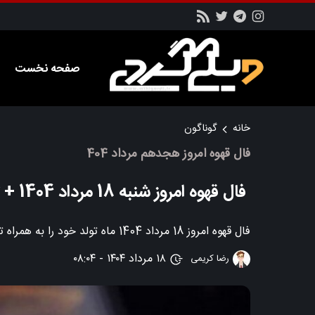
صفحه نخست
خانه
گوناگون
فال قهوه امروز هجدهم مرداد 404
فال قهوه امروز شنبه 18 مرداد 1404 + تعبیر
فال قهوه امروز 18 مرداد 1404 ماه تولد خود را به همراه توضیحات و تفسیر مربوطه را در این بخش از سایت ویکی گردی دنبال کنید.
۱۸ مرداد ۱۴۰۴ - ۰۸:۰۴
رضا کریمی