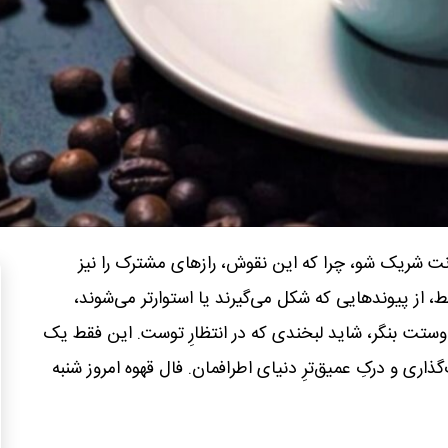
انت شریک شو، چرا که این نقوش، رازهای مشترک را نیز
ط، از پیوندهایی که شکل می‌گیرند یا استوارتر می‌شوند،
 دوستت بنگر، شاید لبخندی که در انتظارِ توست. این فقط یک
ری و درکِ عمیق‌ترِ دنیای اطرافمان. فال قهوه امروز شنبه