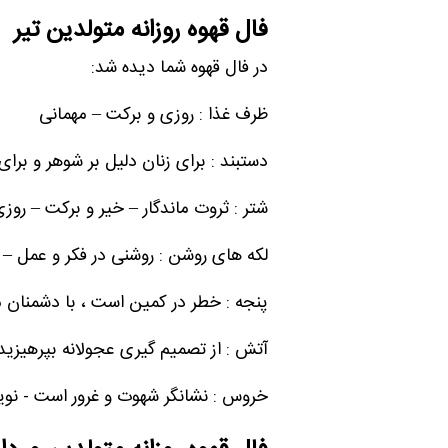
فال قهوه روزانه متولدین تیر
در فال قهوه شما دیده شد:
ظرف غذا : روزی و برکت – مهمانی
دستبند : برای زنان دلیل بر شوهر و بر
شتر : ثروت ماندگار – خیر و برکت – روزی
لکه های روشن : روشنی در فکر و عمل –
پنجه : خطر در کمین است ، با دشمنان مدا
آتش : از تصمیم گیری عجولانه بپرهیزید،
خروس : نشانگر شهوت و غرور است - نوید