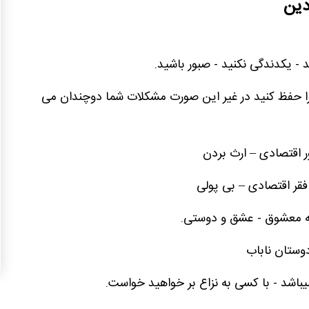
دین
 - یکدندگی نکنید - صبور باشید.
 را حفظ کنید در غیر این صورت مشکلات شما دوچندان می
ر اقتصادی – ارث بردن
فقر اقتصادی – بی پولی
ن به معشوق - عشق و دوستی.
وستان ناباب
باشد - با کسی به نزاع بر خواهید خواست.