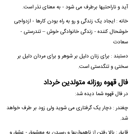
آید و ناراحتیها برطرف می شود - به معنای نذر است.
خانه : ایجاد یک زندگی و رو به راه بودن کارها - ازدواجی
خوشحال کننده - زندگی خانوادگی خوش – تندرستی -
سعادت
دستبند : برای زنان دلیل بر شوهر و برای مردان دلیل بر
سختی و تنگدستی است.
فال قهوه روزانه متولدین خرداد
در فال قهوه شما دیده شد:
چغندر : دچار یک گرفتاری می شوید ولی زود بر طرف خواهد
شد.
قایق : بالا رفتن از ناهمواریها و رسیدن به معشوق - عشق و