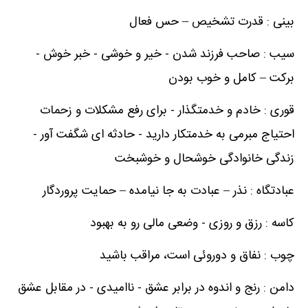
بینی : قدرت تشخیص – حس فعال
سیب : صاحب فرزند شدن - خیر و خوشی - خبر خوش -
برکت – کامل و خوب بودن
قوری : خادم و خدمتگذار - برای رفع مشکلات و زحمات
احتیاج مبرمی به خدمتکار دارید - حادثه ای شگفت آور -
زندگی خانوادگی خوشحال و خوشبخت
عبادتگاه : نذر – عبادت به جا نیامده – حمایت پروردگار
کاسه : رزق و روزی - وضعی مالی رو به بهبود
چوب : نفاق و دوروئی است، مراقب باشید
دامن : رنج و اندوه در برابر عشق - ناامیدی - در مقابل عشق