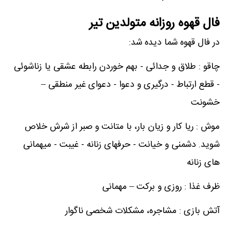
فال قهوه روزانه متولدین تیر
در فال قهوه شما دیده شد:
چاقو : طلاق و جدائی - بهم خوردن رابطه عشقی یا زناشوئی
- قطع ارتباط - درگیری و دعوا - دعوای غیر منطقی –
خشونت
موش : ریا کار و زیان بار، با متانت و صبر از شرش خلاص
شوید. دشمنی و خیانت - حرفهای زنانه - غیبت - میهمانی
های زنانه
ظرف غذا : روزی و برکت – مهمانی
آتش بازی : مشاجره، مشکلات شخصی ناگوار