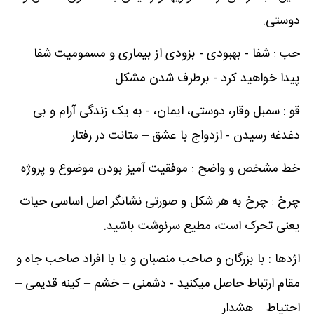
دوستی.
حب : شفا - بهبودی - بزودی از بیماری و مسمومیت شفا
پیدا خواهید کرد - برطرف شدن مشکل
قو : سمبل وقار، دوستی، ایمان، - به یک زندگی آرام و بی
دغدغه رسیدن - ازدواج با عشق – متانت در رفتار
خط مشخص و واضح : موفقیت آمیز بودن موضوع و پروژه
چرخ : چرخ به هر شکل و صورتی نشانگر اصل اساسی حیات
یعنی تحرک است، مطیع سرنوشت باشید.
اژدها : با بزرگان و صاحب منصبان و یا با افراد صاحب جاه و
مقام ارتباط حاصل میکنید - دشمنی – خشم – کینه قدیمی –
احتیاط – هشدار