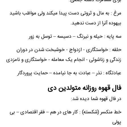
برای مسافرت دسته جمعی.
مرغ : به مال و ثروتی دست پیدا میکند ولی مواظب باشید
بیهوده آنرا از دست ندهید.
سه پایه : حیله و نیرنگ – دسیسه – توسل به زور
حلقه : خواستگاری - ازدواج - خوشبخت شدن در دوران
زندگی و زناشوئی - انجام یک معامله - خواستگاری و نامزدی
عبادتگاه : نذر – عبادت به جا نیامده – حمایت پروردگار
فال قهوه روزانه متولدین دی
در فال قهوه شما دیده شد:
خط منکسر (شکسته) : کار های در هم – فقر اقتصادی – بی
پولی