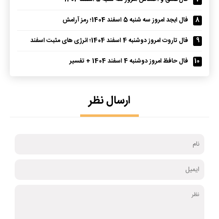
8
فال ابجد امروز سه شنبه 5 اسفند 1404؛ رمز آرامش
9
فال تاروت امروز دوشنبه 4 اسفند 1404؛ انرژی های مثبت اسفند
10
فال حافظ امروز دوشنبه 4 اسفند 1404 + تفسیر
ارسال نظر