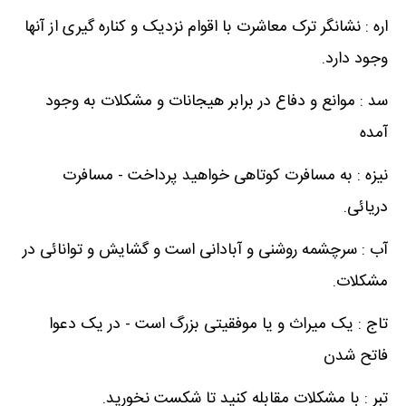
اره : نشانگر ترک معاشرت با اقوام نزدیک و کناره گیری از آنها
وجود دارد.
سد : موانع و دفاع در برابر هیجانات و مشکلات به وجود
آمده
نیزه : به مسافرت کوتاهی خواهید پرداخت - مسافرت
دریائی.
آب : سرچشمه روشنی و آبادانی است و گشایش و توانائی در
مشکلات.
تاج : یک میراث و یا موفقیتی بزرگ است - در یک دعوا
فاتح شدن
تبر : با مشکلات مقابله کنید تا شکست نخورید.