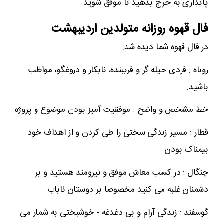
پایداری به خرج بدهید تا موفق شوید.
فال قهوه روزانه متولدین اردیبهشت
در فال قهوه شما دیده شد:
روباه : فردی حیله گر و فریبنده، نابکار و دروغگو، مواظب
باشید.
خط مشخص و واضح : موفقیت آمیز بودن موضوع و پروژه
قطار : مسیر زندگی سختی را طی کردن و از اهداف خود
بیمناک بودن.
چنگال : در کسب معاش موفق و نیرومند هستید و بر
دشمنان غلبه می کنید مخصوصا بر دوستان ناباب.
گوسفند : زندگی آرام و بی دغدغه - خوشبختی به شمار می