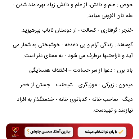
حوض : علم و دانش، از علم و دانش زیاد بهره مند شدن -
علم تان افزونی میابد.
خنجر : گرفتاری - کسالت - از دوستان ناباب بپرهیزید.
گوسفند : زندگی آرام و بی دغدغه - خوشبختی به شمار می
آید و ناراحتیها برطرف می شود - به معنای نذر است.
باد برن : دعوا از سر حسادت – اختلاف همسایگی
میمون : زیرکی - موزیگری – شیطنت – جستن از خطر
دیگ : صاحب خانه - کدبانوی خانه - خدمتگذار به افراد
نیازمند و تهیدست.