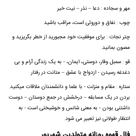
مهر و سجاده : دعا – نذر – نیت خیر
چوب : نفاق و دوروئی است، مراقب باشید
چتر نجات : برای موفقیت خود مجبورید از خطر بگریزید و
مصون بمانید.
قو : سمبل وقار، دوستی، ایمان، - به یک زندگی آرام و بی
دغدغه رسیدن - ازدواج با عشق – متانت در رفتار
ستاره : مقام و منزلت - با علما و دانشمندان ملاقات میکنید.
بردن در یک مسابقه – درخشش در جمع دوستان – دوست
داشتنی بودن - به معنی شانس و خوشبختی است - به
انتظار طولانی نیز تعبیر می شود.
فال قهوه روزانه متولدین شهریور