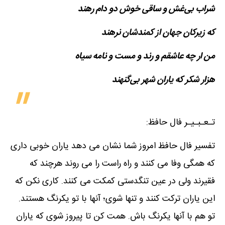
شراب بی‌غش و ساقی خوش دو دام رهند
که زیرکان جهان از کمندشان نرهند
من ار چه عاشقم و رند و مست و نامه سیاه
هزار شکر که یاران شهر بی‌گنهند
تـعـبـیـر فال حافظ:
تفسیر فال حافظ امروز شما نشان می دهد یاران خوبی داری
که همگی وفا می کنند و راه راست را می روند هرچند که
فقیرند ولی در عین تنگدستی کمکت می کنند. کاری نکن که
این یاران ترکت کنند و تنها شوی؛ آنها با تو یکرنگ هستند.
تو هم با آنها یکرنگ باش. همت کن تا پیروز شوی که یاران