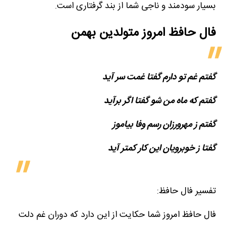
بسیار سودمند و ناجی شما از بند گرفتاری است.
فال حافظ امروز متولدین‌ بهمن
گفتم غم تو دارم گفتا غمت سر آید
گفتم که ماه من شو گفتا اگر برآید
گفتم ز مهرورزان رسم وفا بیاموز
گفتا ز خوبرویان این کار کمتر آید
تفسیر فال حافظ:
فال حافظ امروز شما حکایت از این دارد که دوران غم دلت