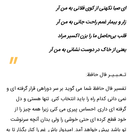
ای صبا نکهتی از کوی فلانی به من آر
زار و بیمار غمم راحت جانی به من آر
قلب بی‌حاصل ما را بزن اکسیر مراد
یعنی از خاک در دوست نشانی به من آر
تـعـبـیـر فال حافظ:
تفسیر فال حافظ شما می گوید بر سر دوراهی قرار گرفته ای و
نمی دانی کدام راه را باید انتخاب کنی. تنها هستی و دل
گرفته ای داری. احساس پیری می کنی زیرا همه چیز را از
خود قطع کرده ای حتی خوشی را ولی بدان آنچه سرنوشت
تو باشد پیش خواهد آمد. امیدوار باش. غم را کنار بگذار تا به