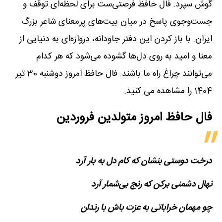
گوش سپرد. فال حافظ فرصتی‌ست برای لحظه‌ای توقف و
جست‌وجوی پاسخ در میان بیت‌های پرمعنای شاعر بزرگ
ایران. با باز کردن این دفتر جاودانه، دروازه‌ای به دنیایی از
معنا و امید به روی دل‌ها گشوده می‌شود که هر کدام
می‌توانند چراغ راه ما باشند. فال حافظ امروز دوشنبه 30 تیر
1404 را مشاهده می کنید.
فال حافظ امروز متولدین‌ فروردین
درخت دوستی بنشان که کام دل به بار آرد
نهال دشمنی برکن که رنج بی‌شمار آرد
چو مهمان خراباتی به عزت باش با رندان