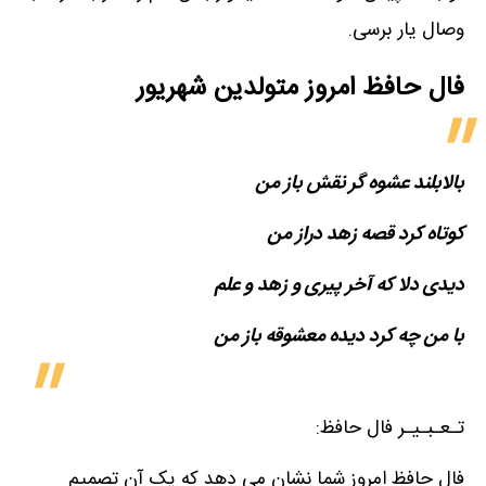
وصال یار برسی.
فال حافظ امروز متولدین‌ شهریور
بالابلند عشوه گر نقش باز من
کوتاه کرد قصه زهد دراز من
دیدی دلا که آخر پیری و زهد و علم
با من چه کرد دیده معشوقه باز من
تـعـبـیـر فال حافظ:
فال حافظ امروز شما نشان می دهد که یک آن تصمیم