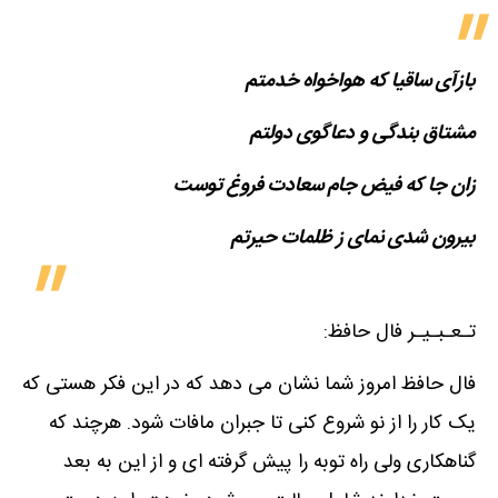
بازآی ساقیا که هواخواه خدمتم
مشتاق بندگی و دعاگوی دولتم
زان جا که فیض جام سعادت فروغ توست
بیرون شدی نمای ز ظلمات حیرتم
تـعـبـیـر فال حافظ:
فال حافظ امروز شما نشان می دهد که در این فکر هستی که
یک کار را از نو شروع کنی تا جبران مافات شود. هرچند که
گناهکاری ولی راه توبه را پیش گرفته ای و از این به بعد