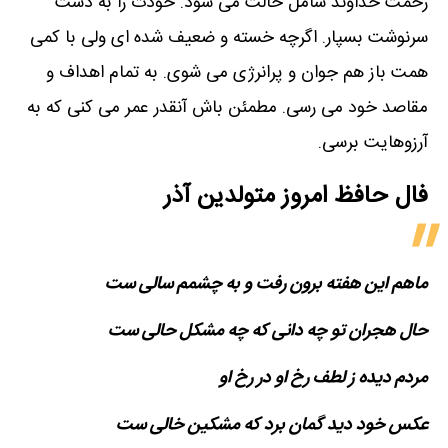
رحمت خداوند شامل حالت می شود. خودت را به دست
سرنوشت بسپار. اگرچه خسته و ضعیف شده ای ولی با کمی
همت باز هم جوان و پرانرژی می شوی. به تمام اهداف و
مقاصد خود می رسی. مطمئن باش آنقدر عمر می کنی که به
آرزوهایت برسی.
فال حافظ امروز متولدین‌ آذر
ماهم این هفته برون رفت و به چشمم سالی ست
حال هجران تو چه دانی که چه مشکل حالی ست
مردم دیده ز لطف رخ او در رخ او
عکس خود دید گمان برد که مشکین خالی ست