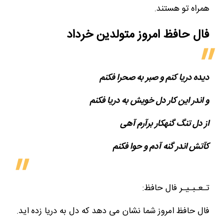
همراه تو هستند.
فال حافظ امروز متولدین‌ خرداد
دیده دریا کنم و صبر به صحرا فکنم
و اندر این کار دل خویش به دریا فکنم
از دل تنگ گنهکار برآرم آهی
کآتش اندر گنه آدم و حوا فکنم
تـعـبـیـر فال حافظ:
فال حافظ امروز شما نشان می دهد که دل به دریا زده اید.