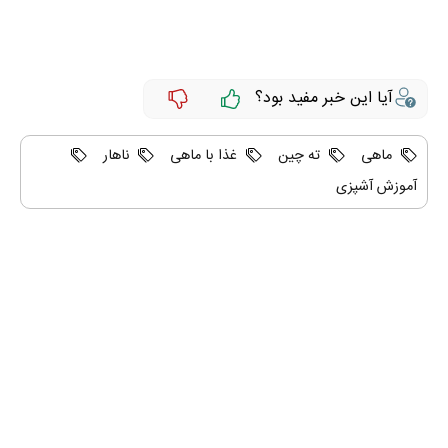
آیا این خبر مفید بود؟
ماهی
ته چین
غذا با ماهی
ناهار
آموزش آشپزی