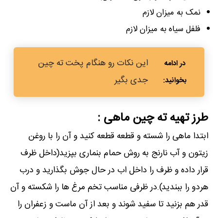
نمک به میزان لازم
فلفل سیاه به میزان لازم
این نکات رو هنگام پخت ته چین
جدی بگیر
طرز تهیه ته چین ماهی :
ابتدا ماهی را شسته و قطعه قطعه کنید و آن را با روغن
زیتون و آب نارنج به روش حمام بنماری بپزید(داخل ظرف
قرار داده و ظرف را داخل اب در حال جوش بگذارید و درب
هردو را ببندید).در ظرفی مناسب تخم مرغ ها را شکسته و آن
قدر هم بزنید تا سفید شوند و بعد از آن ماست و زعفران را