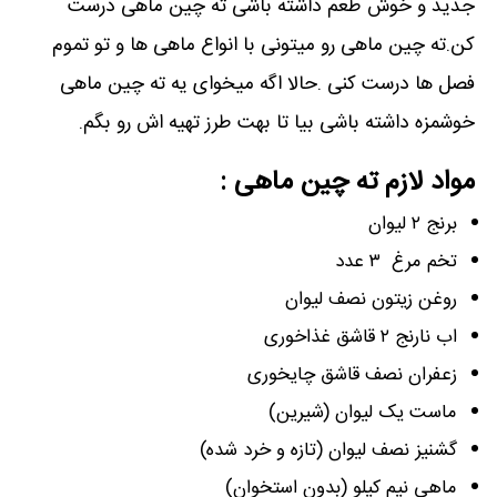
جدید و خوش طعم داشته باشی ته چین ماهی درست
کن.ته چین ماهی رو میتونی با انواع ماهی ها و تو تموم
فصل ها درست کنی .حالا اگه میخوای یه ته چین ماهی
خوشمزه داشته باشی بیا تا بهت طرز تهیه اش رو بگم.
مواد لازم ته چین ماهی :
برنج ۲ لیوان
تخم مرغ ۳ عدد
روغن زیتون نصف لیوان
اب نارنج ۲ قاشق غذاخوری
زعفران نصف قاشق چایخوری
ماست یک لیوان (شیرین)
گشنیز نصف لیوان (تازه و خرد شده)
ماهی نیم کیلو (بدون استخوان)