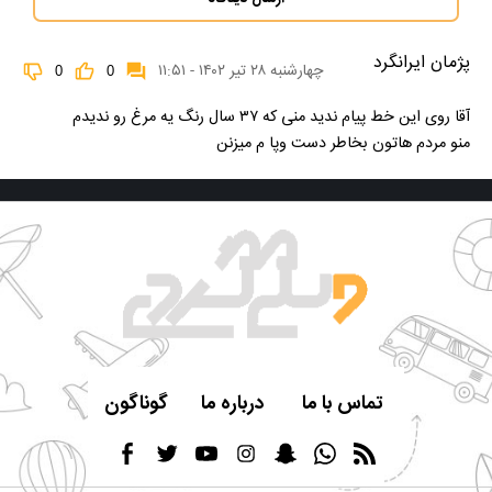
پژمان ایرانگرد
چهارشنبه ۲۸ تیر ۱۴۰۲ - ۱۱:۵۱
0
0
آقا روی این خط پیام ندید منی که ۳۷ سال رنگ یه مرغ رو ندیدم
منو مردم هاتون بخاطر دست وپا م میزنن
تماس با ما
درباره ما
گوناگون