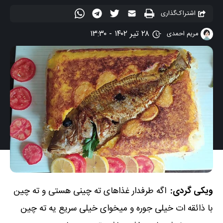
اشتراک‌گذاری
۲۸ تیر ۱۴۰۲ - ۱۳:۳۰
مریم احمدی
ویکی گردی:
اگه طرفدار غذاهای ته چینی هستی و ته چین
با ذائقه ات خیلی جوره و میخوای خیلی سریع یه ته چین