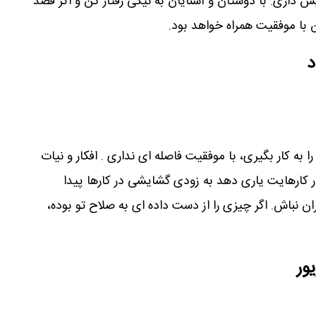
ش داری. با دوستان و آشنایان به نیکی رفتار کن و اگر قصد
ن با موفقیت همراه خواهد بود.
د
به کار بگیری، با موفقیت فاصله ای نداری . افکار و نیات
در کارهایت یاری دهد به زودی گشایشی در کارها پیدا
ان نباش. اگر چیزی را از دست داده ای به صلاح تو بوده،
ور