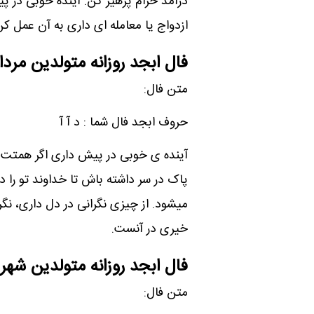
درآمد حرام پرهیز کن. آینده خوبی در پی
ازدواج یا معامله ای داری به آن عمل ک
فال ابجد روزانه متولدین مردا
متن فال:
حروف ابجد فال شما : د آ آ
آینده ی خوبی در پیش داری اگر همتت را 
پاک در سر داشته باش تا خداوند تو را 
میشود. از چیزی نگرانی در دل داری، نگر
خیری در آنست.
فال ابجد روزانه متولدین شهری
متن فال: