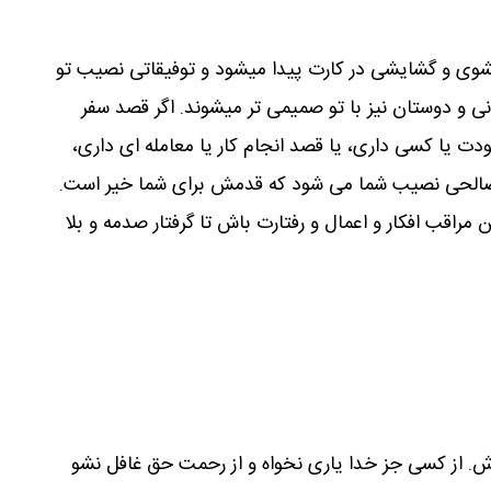
ی و گشایشی در کارت پیدا میشود و توفیقاتی نصیب تو
 و دوستان نیز با تو صمیمی تر میشوند. اگر قصد سفر
ودت یا کسی داری، یا قصد انجام کار یا معامله ای داری،
د صالحی نصیب شما می شود که قدمش برای شما خیر است.
ن مراقب افکار و اعمال و رفتارت باش تا گرفتار صدمه و بلا
اش. از کسی جز خدا یاری نخواه و از رحمت حق غافل نشو