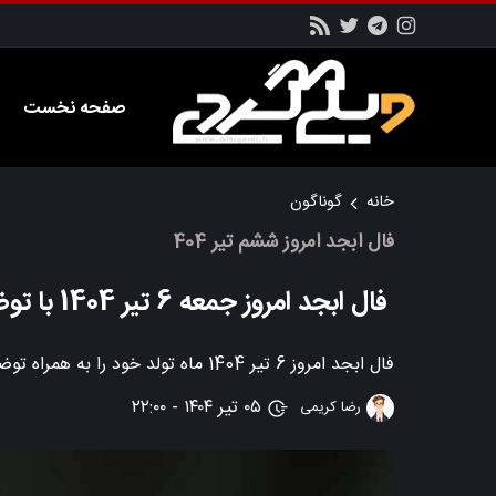
صفحه نخست
خانه
گوناگون
فال ابجد امروز ششم تیر 404
فال ابجد امروز جمعه 6 تیر 1404 با توضیحات مربوطه
فال ابجد امروز 6 تیر 1404 ماه تولد خود را به همراه توضیحات و تفسیر مربوطه در این قسمت از سایت ویکی گردی مطالعه کنید
۰۵ تیر ۱۴۰۴ - ۲۲:۰۰
رضا کریمی