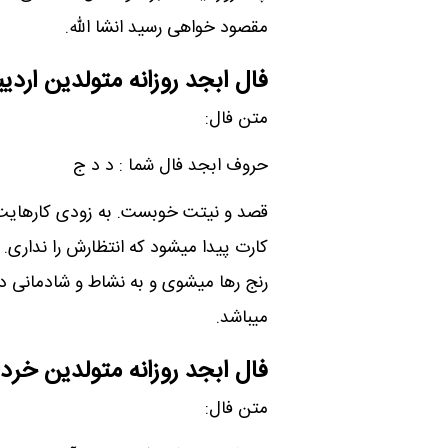
مقصود خواهی رسید انشا الله.
فال ابجد روزانه متولدین ارد
متن فال:
حروف ابجد فال شما : د د ج
قصد و نیتت خوبست. به زودی کارهایت س
کارت پیدا میشود که انتظارش را نداری. 
رنج رها میشوی و به نشاط و شادمانی دس
میباشد.
فال ابجد روزانه متولدین خردا
متن فال: