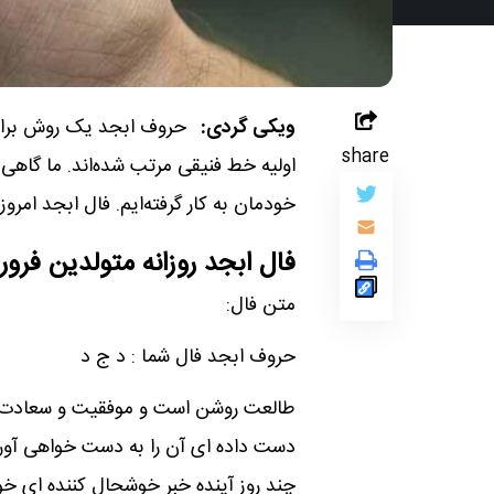
ویکی گردی:
حروف ابجد یک روش برای 
share
اولیه خط فنیقی مرتب شده‌اند. ما گاهی ا
خودمان به کار گرفته‌ایم. فال ابجد امروز جمعه 6 تیر 1404 را مشاه
فال ابجد روزانه متولدین فرور
متن فال:
حروف ابجد فال شما : د ج د
طالعت روشن است و موفقیت و سعادت به
دست داده ای آن را به دست خواهی آورد.
چند روز آینده خبر خوشحال کننده ای خو