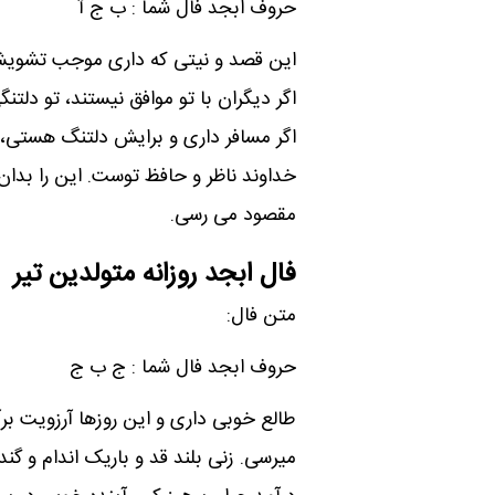
حروف ابجد فال شما : ب ج آ
این قصد و نیتی که داری موجب تشویش 
اگر دیگران با تو موافق نیستند، تو دل
اگر مسافر داری و برایش دلتنگ هستی، 
خداوند ناظر و حافظ توست. این را بدان 
مقصود می رسی.
فال ابجد روزانه متولدین تیر
متن فال:
حروف ابجد فال شما : ج ب ج
طالع خوبی داری و این روزها آرزویت ب
میرسی. زنی بلند قد و باریک اندام و 