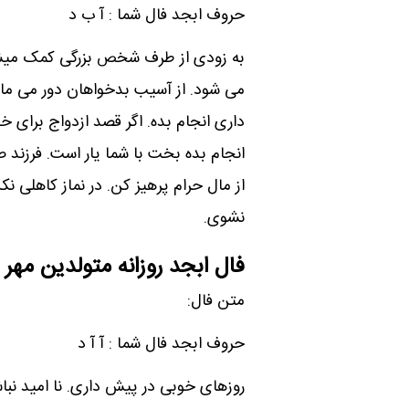
حروف ابجد فال شما : آ ب د
به زودی از طرف شخص بزرگی کمک میشو
می شود. از آسیب بدخواهان دور می مانی
داری انجام بده. اگر قصد ازدواج برای خ
انجام بده بخت با شما یار است. فرزن
از مال حرام پرهیز کن. در نماز کاهلی نک
نشوی.
فال ابجد روزانه متولدین مهر
متن فال:
حروف ابجد فال شما : آ ‌آ ‌د
روزهای خوبی در پیش داری. نا امید نب