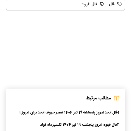
فال
فال تاروت
مطالب مرتبط
1
فال ابجد امروز پنجشنبه 19 تیر 1404 تعبیر حروف ابجد برای امروز!ا
2
فال قهوه امروز پنجشنبه 19 تیر 1404 تفسیر ماه تولد