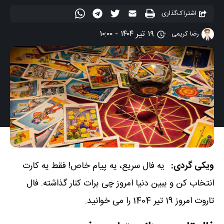
اشتراک‌گذاری
۱۹ تیر ۱۴۰۴ - ۱۰:۰۰
رضا کریمی
ویکی گردی:
یه فال سریع، یه پیام خاص! فقط یه کارت
انتخاب کن و ببین دنیا امروز چی برات کنار گذاشته. فال
تاروت امروز 19 تیر 1404 را می خوانید.