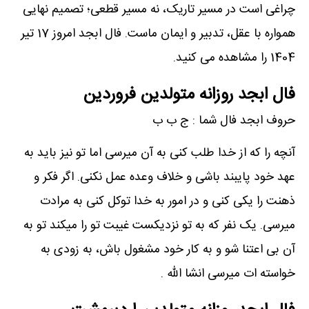
چراغی است در مسیر تاریک، نه مسیر قطعی؛ تصمیم نهایی
همواره با عقل، تدبیر و ایمان ماست. فال ابجد امروز 17 تیر
1404 را مشاهده می کنید.
فال ابجد روزانه متولدین فروردین
حروف ابجد فال شما : ج ب ب
آنچه را که از خدا طلب کنی به آن میرسی اما تو نیز باید به
عهد خود پایبند باشی و خلاف وعده عمل نکنی. اگر فکر و
ذهنت را یکی کنی و در امور به خدا توکل کنی به مرادت
میرسی. یک نفر که به تو نزدیکست غیبت تو را میکند تو به
آن بی اعتنا شو و به کار خود مشغول باش، به زودی به
خواسته ات میرسی انشا الله .