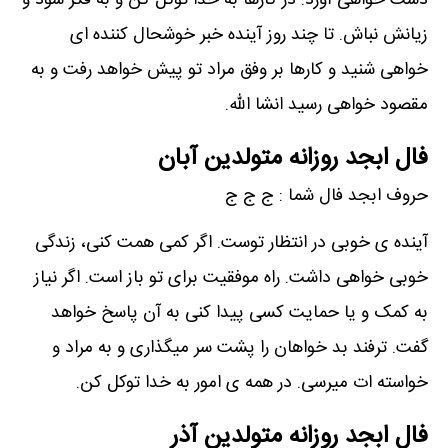
دست خواهی آورد. در کارها به خدا توکل کن و به فکر سود و
زیانش نباش. تا چند روز آینده خبر خوشحال کننده ای
خواهی شنید و کارها بر وفق مراد تو پیش خواهد رفت و به
مقصود خواهی رسید انشا الله.
فال ابجد روزانه متولدین آبان
حروف ابجد فال شما : ج ج ج
آینده ی خوبی در انتظار توست. اگر کمی همت کنی، زندگی
خوبی خواهی داشت. راه موفقیت برای تو باز است. اگر نیاز
به کمک و یا حمایت کسی پیدا کنی به آن پاسخ خواهد
گفت. ترفند بد خواهان را پشت سر میگذاری و به مراد و
خواسته ات میرسی. در همه ی امور به خدا توکل کن.
فال ابجد روزانه متولدین آذر