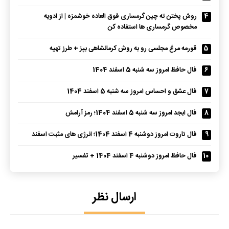
4
روش پختن ته چین گرمساری فوق العاده خوشمزه | از ادویه
مخصوص گرمساری ها استفاده کن
5
قورمه مرغ مجلسی رو به روش کرمانشاهی بپز + طرز تهیه
6
فال حافظ امروز سه شنبه 5 اسفند 1404
7
فال عشق و احساس امروز سه شنبه 5 اسفند 1404
8
فال ابجد امروز سه شنبه 5 اسفند 1404؛ رمز آرامش
9
فال تاروت امروز دوشنبه 4 اسفند 1404؛ انرژی های مثبت اسفند
10
فال حافظ امروز دوشنبه 4 اسفند 1404 + تفسیر
ارسال نظر