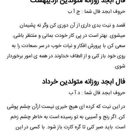
فال ابجد روزانه متولدین اردیبهشت
حروف ابجد فال شما : ج آ ب
قصد و نیت بدی داری از آن دوری کن وگر نه پشیمان
میشوی. بهتر است در پی کار خودت بمانی و منتظر باشی.
سعی کن با پرورش افکار و نیات خوب در سر ،سعادت را به
روی خود باز کنی و از الطاف خداوند در همه ی امور برخوردار
شوی.
فال ابجد روزانه متولدین خرداد
حروف ابجد فال شما : د آ ب
در این نیت که کرده ای هیچ خیری نیست ازآن چشم پوشی
کن. اگر رنج و آسیبی به تو رسیده است به خاطر چشم زخم
است. باید صبر کنی تا گره کارت باز شود. با کسی در این