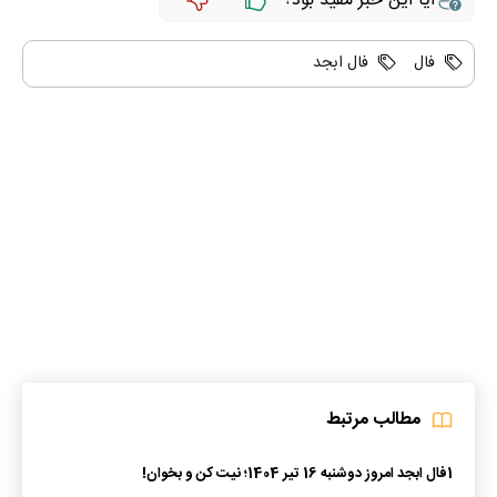
آیا این خبر مفید بود؟
فال
فال ابجد
مطالب مرتبط
1
فال ابجد امروز دوشنبه 16 تیر 1404؛ نیت کن و بخوان!