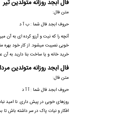
فال ابجد روزانه متولدین تیر
متن فال:
حروف ابجد فال شما : ب آ د
آنچه را که نیت و آرزو کرده ای به آن م
خوبی نصیبت میشود. از کار خود بهره م
خرید خانه و یا ساخت بنا دارید به آن ع
فال ابجد روزانه متولدین مردا
متن فال:
حروف ابجد فال شما : آ ‌آ ‌د
روزهای خوبی در پیش داری. نا امید نب
افکار و نیات پاک در سر داشته باش تا ب