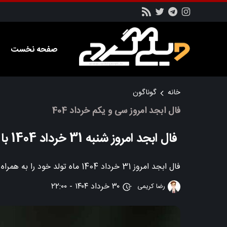
صفحه نخست
خانه
گوناگون
فال ابجد امروز سی و یکم خرداد 404
فال ابجد امروز شنبه 31 خرداد 1404 با تفسیر
فال ابجد امروز 31 خرداد 1404 ماه تولد خود را به همراه توضیحات و تفسیر مربوطه در این بخش از سایت ویکی گردی مطالعه کنید
۳۰ خرداد ۱۴۰۴ - ۲۲:۰۰
رضا کریمی