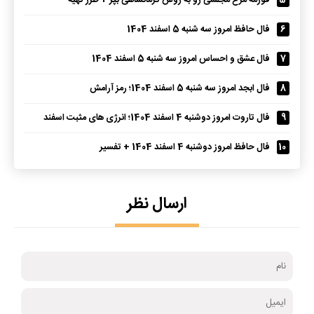
5
قورمه مرغ مجلسی رو به روش کرمانشاهی بپز + طرز تهیه
6
فال حافظ امروز سه شنبه 5 اسفند 1404
7
فال عشق و احساس امروز سه شنبه 5 اسفند 1404
8
فال ابجد امروز سه شنبه 5 اسفند 1404؛ رمز آرامش
9
فال تاروت امروز دوشنبه 4 اسفند 1404؛ انرژی های مثبت اسفند
10
فال حافظ امروز دوشنبه 4 اسفند 1404 + تفسیر
ارسال نظر