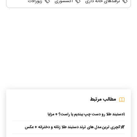
ترفندهای خانه داری
اکسسوری
زیورآلات
مطالب مرتبط
1
دستبند طلا رو دست چپ ببندیم یا راست؟ + مزایا
2
لاکچری ترین مدل های ترند دستبند طلا زنانه و دخترانه + عکس