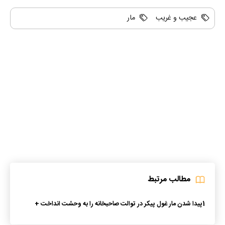
عجیب و غریب
مار
مطالب مرتبط
1
پیدا شدن مار غول پیکر در توالت صاحبخانه را به وحشت انداخت +
عکس