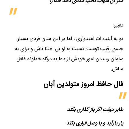
مگر آن شهاب ثاقب مددی دهد خدا را
تعبیر:
تو به آینده ات امیدواری ، اما در این میان فردی بسیار
جسور رقیب توست. نسبت به او بی اعتنا باش و برای به
سامان رسیدن امور خویش از دعا به درگاه خداوند غافل
مباش.
فال حافظ امروز متولدین‌ آبان
طایر دولت اگر باز گذاری بکند
یار بازآید و با وصل قراری بکند