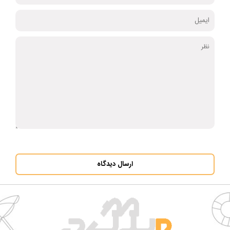
ارسال دیدگاه