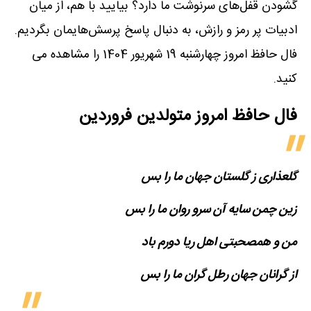
گشودن قفل‌های سرنوشت ما دارد؟ بیایید با هم، از میان
ادبیات پر رمز و رازش، به دنبال پاسخ پرسش‌هایمان بگردیم.
فال حافظ امروز چهارشنبه 19 شهریور 1404 را مشاهده می
کنید.
فال حافظ امروز متولدین‌ فروردین
گلعذاری ز گلستان جهان ما را بس
زین چمن سایه آن سرو روان ما را بس
من و همصحبتی اهل ریا دورم باد
از گرانان جهان رطل گران ما را بس