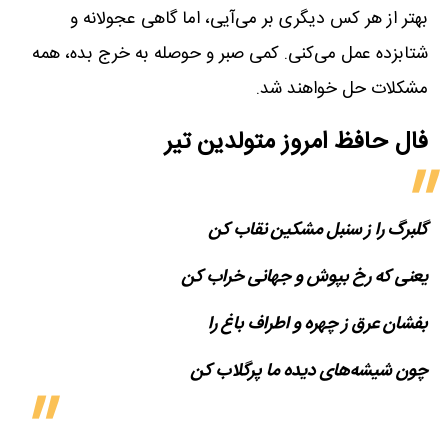
بهتر از هر کس دیگری بر می‌آیی، اما گاهی عجولانه و
شتابزده عمل می‌کنی. کمی صبر و حوصله به خرج بده، همه
مشکلات حل خواهند شد.
فال حافظ امروز متولدین‌ تیر
گلبرگ را ز سنبل مشکین نقاب کن
یعنی که رخ بپوش و جهانی خراب کن
بفشان عرق ز چهره و اطراف باغ را
چون شیشه‌های دیده ما پرگلاب کن