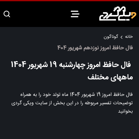
خانه
گوناگون
فال حافظ امروز نوزدهم شهریور 404
فال حافظ امروز چهارشنبه 19 شهریور 1404
ماههای مختلف
فال حافظ امروز 19 شهریور 1404 ماه تولد خود را به همراه
توضیحات تفسیر مربوطه را در این بخش از سایت ویکی گردی
بخوانید