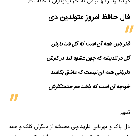
در بند رفتار آنها نباش که اجر نیکوکاران با خداست.
فال حافظ امروز متولدین‌ دی
فکر بلبل همه آن است که گل شد یارش
گل در اندیشه که چون عشوه کند در کارش
دلربائی همه آن نیست که عاشق بکشند
خواجه آن است که باشد غم خدمتکارش
تعبیر:
دل پاک و مهربانی دارید ولی همیشه از دیگران کلک و حقه