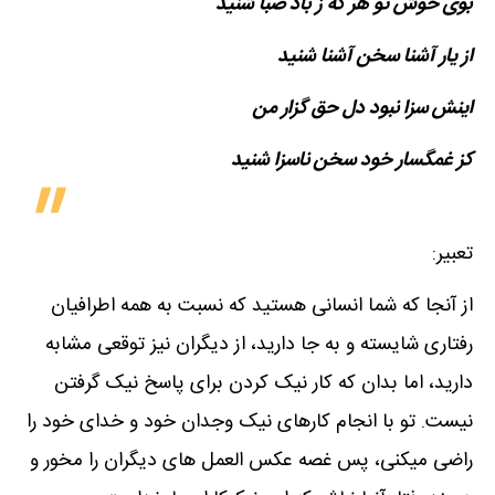
بوی خوش تو هر که ز باد صبا شنید
از یار آشنا سخن آشنا شنید
اینش سزا نبود دل حق گزار من
کز غمگسار خود سخن ناسزا شنید
تعبیر:
از آنجا که شما انسانی هستید که نسبت به همه اطرافیان
رفتاری شایسته و به جا دارید، از دیگران نیز توقعی مشابه
دارید، اما بدان که کار نیک کردن برای پاسخ نیک گرفتن
نیست. تو با انجام کارهای نیک وجدان خود و خدای خود را
راضی میکنی، پس غصه عکس العمل های دیگران را مخور و