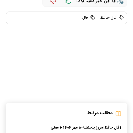
آیا این خبر مفید بود؟
فال حافظ
فال
مطالب مرتبط
1
فال حافظ امروز پنجشنبه 10 مهر 1404 + معنی