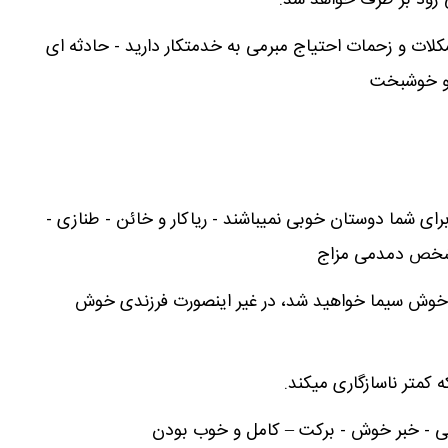
 زود بر طرف خواهد شد.
کلات و زحمات احتیاج مبرمی به خدمتکار دارید - حادثه ای
 و خوشبخت
رای شما دوستان خوبی نمیباشند - ریاکار و خائن - طنازی -
 شخص دمدمی مزاج
ی خوش سیما خواهید شد، در غیر اینصورت فرزندی خوش
کمتر ناسازگاری میکند.
 - خبر خوش - برکت – کامل و خوب بودن