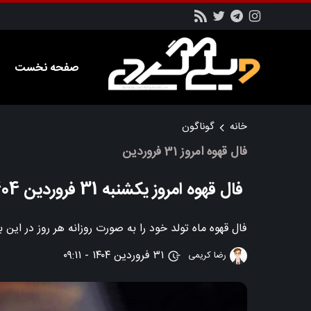
صفحه نخست
خانه
گوناگون
فال قهوه امروز 31 فروردین
فال قهوه امروز یکشنبه 31 فروردین 1404
فال قهوه ماه تولد خود را به صورت روزانه هر روز در ای
۳۱ فروردین ۱۴۰۴ - ۰۹:۱۱
رضا کریمی