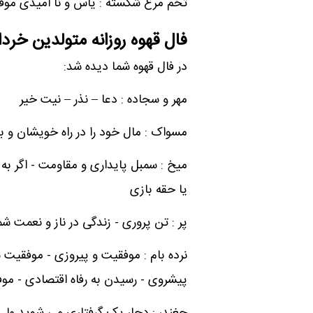
تخم مرغ شکسته : یاس و نا امیدی موقت
فال قهوه روزانه متولدین خردا
در فال قهوه شما دیده شد:
مهر و سجاده : دعا – نذر – نیت خیر
مسواک : مال خود را در راه خویشان و
میخ : سمبل پایداری و مقاومت - اگر به 
یا حقه بازی
پر : تن پروری - زندگی در ناز و نعمت شما
نرده بام : موفقیت و پیروزی - موفقیت ش
پیشروی - رسیدن به رفاه اقتصادی - موف