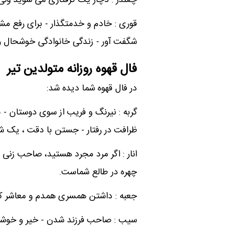
چغندر : دچار یک گرفتاری می شوید ولی
قوری : خادم و خدمتگذار - برای رفع مش
شگفت آور - زندگی خانوادگی خوشحال
فال قهوه روزانه متولدین تیر
در فال قهوه شما دیده شد:
گربه : نیرنگ و فریب از سوی دوستان - ب
ظرافت در رفتار - جستن با دقت ، یک
انار : اگر مرد مجرد هستید، صاحب زن
چهره در طالع شماست.
جعبه : داشتن همسری همدم و معاشر که 
سیب : صاحب فرزند شدن - خیر و خوشی