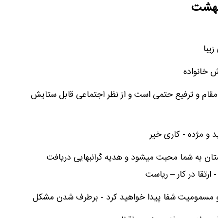
یبهشت
یبا
ش خانواده
 مقام و ترفیع حتمی است و از نظر اجتماعی قابل ستایش
 و مژده - کاری خیر
ان به شما محبت میشود و هدیه گرانبهایی دریافت
 ارتقا در کار – ریاست
ی و مسمومیت شفا پیدا خواهید کرد - برطرف شدن مشکل