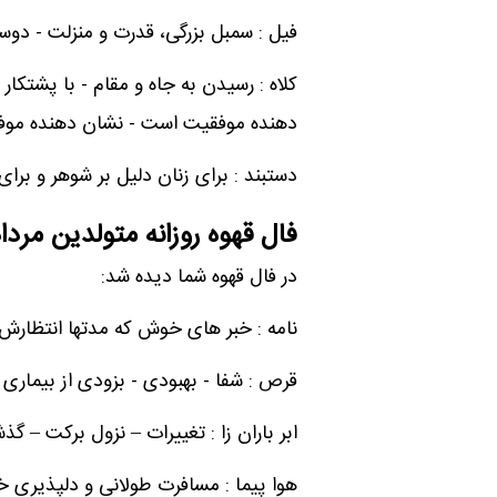
فیل : سمبل بزرگی، قدرت و منزلت - دو
کلاه : رسیدن به جاه و مقام - با پشتکار
دهنده موفقیت است - نشان دهنده موفق
دستبند : برای زنان دلیل بر شوهر و بر
فال قهوه روزانه متولدین مردا
در فال قهوه شما دیده شد:
نامه : خبر های خوش که مدتها انتظارش 
قرص : شفا - بهبودی - بزودی از بیماری
ابر باران زا : تغییرات – نزول برکت – گذ
هوا پیما : مسافرت طولانی و دلپذیری 