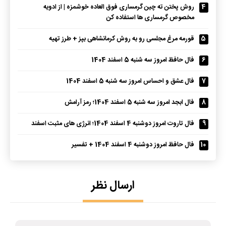
4
روش پختن ته چین گرمساری فوق العاده خوشمزه | از ادویه
مخصوص گرمساری ها استفاده کن
5
قورمه مرغ مجلسی رو به روش کرمانشاهی بپز + طرز تهیه
6
فال حافظ امروز سه شنبه 5 اسفند 1404
7
فال عشق و احساس امروز سه شنبه 5 اسفند 1404
8
فال ابجد امروز سه شنبه 5 اسفند 1404؛ رمز آرامش
9
فال تاروت امروز دوشنبه 4 اسفند 1404؛ انرژی های مثبت اسفند
10
فال حافظ امروز دوشنبه 4 اسفند 1404 + تفسیر
ارسال نظر