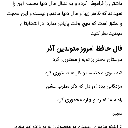
داشتن را فراموش کرده و به دنبال مال دنیا هست. این را
نمیداند که ظاهر زیبا و مال دنیا ماندنی نیست و این محبت
و عشق است که هیچ وقت پایانی ندارد. در انتخابتان
تجدید نظر کنید.
فال حافظ امروز متولدین‌ آذر
دوستان دختر رز توبه ز مستوری کرد
شد سوی محتسب و کار به دستوری کرد
مژدگانی بده ای دل که دگر مطرب عشق
راه مستانه زد و چاره مخموری کرد
تعبیر:
از اینکه مژده ی رسیدن به مقصود را به تو داده اند مغرور