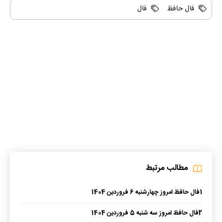
فال حافظ
فال
مطالب مرتبط
1
فال حافظ امروز چهارشنبه 6 فروردین 1404
2
فال حافظ امروز سه شنبه 5 فروردین 1404