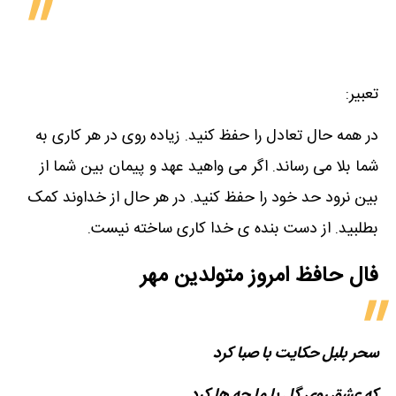
تعبیر:
در همه حال تعادل را حفظ کنید. زیاده روی در هر کاری به
شما بلا می رساند. اگر می واهید عهد و پیمان بین شما از
بین نرود حد خود را حفظ کنید. در هر حال از خداوند کمک
بطلبید. از دست بنده ی خدا کاری ساخته نیست.
فال حافظ امروز متولدین‌ مهر
سحر بلبل حکایت با صبا کرد
که عشق روی گل با ما چه​ ها کرد