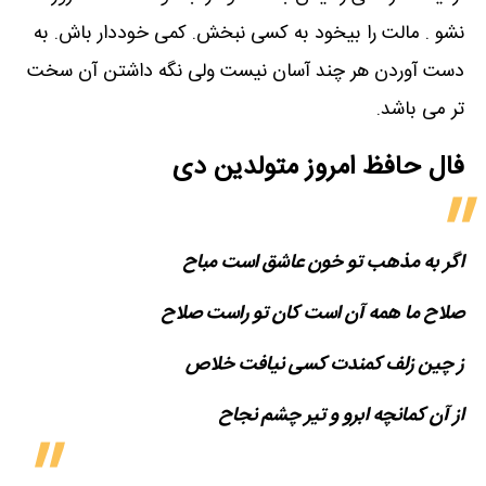
نشو . مالت را بیخود به کسی نبخش. کمی خوددار باش. به
دست آوردن هر چند آسان نیست ولی نگه داشتن آن سخت
تر می باشد.
فال حافظ امروز متولدین‌ دی
اگر به مذهب تو خون عاشق است مباح
صلاح ما همه آن است کان تو راست صلاح
ز چین زلف کمندت کسی نیافت خلاص
از آن کمانچه ابرو و تیر چشم نجاح