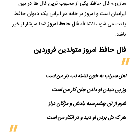
سازی.» فال حافظ یکی از محبوب ترین فال ها در بین
ایرانیان است و امروز در خانه هر ایرانی یک دیوان حافظ
یافت می شود، انشاالله
فال حافظ امروز
شما سرشار از خیر
باشد.
فال حافظ امروز متولدین‌ فروردین
لعل سیراب به خون تشنه لب یار من است
وز پی دیدن او دادن جان کار من است
شرم از آن چشم سیه بادش و مژگان دراز
هر که دل بردن او دید و در انکار من است