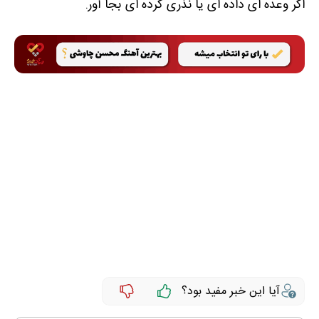
اگر وعده ای داده ای یا نذری کرده ای بجا آور.
آیا این خبر مفید بود؟