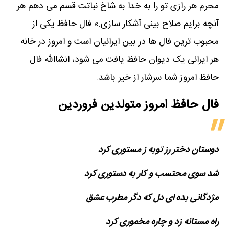
محرم هر رازی تو را به خدا به شاخ نباتت قسم می دهم هر
آنچه برایم صلاح بینی آشکار سازی.» فال حافظ یکی از
محبوب ترین فال ها در بین ایرانیان است و امروز در خانه
هر ایرانی یک دیوان حافظ یافت می شود، انشاالله
فال
حافظ امروز
شما سرشار از خیر باشد.
فال حافظ امروز متولدین‌ فروردین
دوستان دختر رز توبه ز مستوری کرد
شد سوی محتسب و کار به دستوری کرد
مژدگانی بده ای دل که دگر مطرب عشق
راه مستانه زد و چاره مخموری کرد