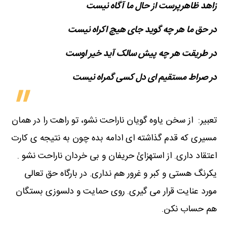
زاهد ظاهرپرست از حال ما آگاه نیست
در حق ما هر چه گوید جای هیچ اکراه نیست
در طریقت هر چه پیش سالک آید خیر اوست
در صراط مستقیم ای دل کسی گمراه نیست
تعبیر: از سخن یاوه گویان ناراحت نشو، تو راهت را در همان
مسیری که قدم گذاشته ای ادامه بده چون به نتیجه ی کارت
اعتقاد داری. از استهزائ حریفان و بی خردان ناراحت نشو .
یکرنگ هستی و کبر و غرور هم نداری. در بارگاه حق تعالی
مورد عنایت قرار می گیری. روی حمایت و دلسوزی بستگان
هم حساب نکن.