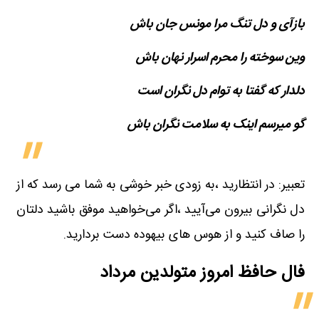
بازآی و دل تنگ مرا مونس جان باش
وین سوخته را محرم اسرار نهان باش
دلدار که گفتا به توام دل نگران است
گو می​رسم اینک به سلامت نگران باش
تعبیر: در انتظارید ،به زودی خبر خوشی به شما می رسد که از
دل نگرانی بیرون می‌آیید ،اگر می‌خواهید موفق باشید دلتان
را صاف کنید و از هوس های بیهوده دست بردارید.
فال حافظ امروز متولدین‌ مرداد