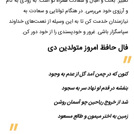
تعبیر: بخت و اقبال و سعادت همراه تو است. به زودی به کام
و آرزوی خود می‌رسی. در هنگام توانایی و سعادت به
نیازمندان خدمت کن تا به این وسیله از نعمت‌های خداوند
سپاسگزار باشی. غرور و خودپسندی را از خود دور کن.
فال حافظ امروز متولدین‌ دی
کنون که در چمن آمد گل از عدم به وجود
بنفشه در قدم او نهاد سر به سجود
شد از خروج ریاحین چو آسمان روشن
زمین به اختر میمون و طالع مسعود