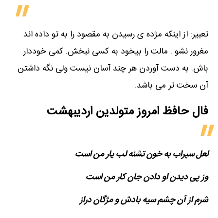
تعبیر: از اینکه مژده ی رسیدن به مقصود را به تو داده اند
مغرور نشو . مالت را بیخود به کسی نبخش. کمی خوددار
باش. به دست آوردن هر چند آسان نیست ولی نگه داشتن
آن سخت تر می باشد.
فال حافظ امروز متولدین‌ اردیبهشت
لعل سیراب به خون تشنه لب یار من است
وز پی دیدن او دادن جان کار من است
شرم از آن چشم سیه بادش و مژگان دراز