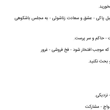
خورید.
مبل پاکی - عشق و سعادت زناشوئی - به مجلس باشکوهی
 - حاکم و سر پرست.
ه موجب افتخار شود - فخ فروشی - غرور
 بحث نکنید.
 نزدیکی.
واج - مشارکت