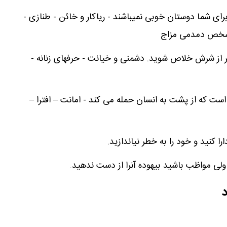
رای شما دوستان خوبی نمیباشند - ریاکار و خائن - طنازی -
 شخص دمدمی مزاج
صبر از شرش خلاص شوید. دشمنی و خیانت - حرفهای زنانه -
ست که از پشت به انسان حمله می کند - امانت – افترا –
ا کنید و خود را به خطر نیاندازید.
ولی مواظب باشید بیهوده آنرا از دست ندهید.
د