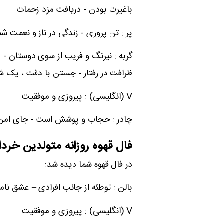
باغیرت بودن - دریافت مزد زحمات
پر : تن پروری - زندگی در ناز و نعمت شما
گربه : نیرنگ و فریب از سوی دوستان - ب
ظرافت در رفتار - جستن با دقت ، یک
V (انگلیسی) : پیروزی و موفقیت
چادر : حجاب و پوشش است - جای امن
فال قهوه روزانه متولدین خردا
در فال قهوه شما دیده شد:
بالن : توطئه از جانب افرادی – عشق نا
V (انگلیسی) : پیروزی و موفقیت