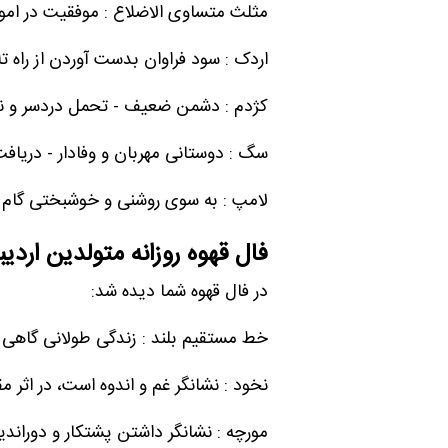
مثلث متساوی الاضلاع : موفقیت در امو
اردک : سود فراوان بدست آوردن از راه 
کژدم : دشمن ضعیف - تحمل دردسر و نا
سگ : دوستانی مهربان و وفادار - دریا
لامپ : به سوی روشنی و خوشبختی گام ب
فال قهوه روزانه متولدین ارد
در فال قهوه شما دیده شد:
خط مستقیم بلند : زندگی طولانی گاهی
نخود : نشانگر غم و اندوه است، در اثر
مورچه : نشانگر داشتن پشتکار و دوراند