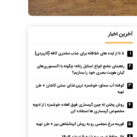
آخرین اخبار
1
8 تا از ایده های خلاقانه برای جذب مشتری کافه [کاربردی]
2
راهنمای جامع انواع استایل زنانه؛ چگونه با اکسسوری‌های
کیان هویت بصری خود را بسازیم؟
3
کوفته آب سماق، خوشمزه ترین غذای سنتی کاشان + طرز
تهیه
4
روش پختن ته چین گرمساری فوق العاده خوشمزه | از ادویه
مخصوص گرمساری ها استفاده کن
5
قورمه مرغ مجلسی رو به روش کرمانشاهی بپز + طرز تهیه