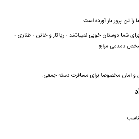
 را تن پرور بار آورده است.
رای شما دوستان خوبی نمیباشند - ریاکار و خائن - طنازی -
 شخص دمدمی مزاج
 و امان مخصوصا برای مسافرت دسته جمعی.
د
مناسب