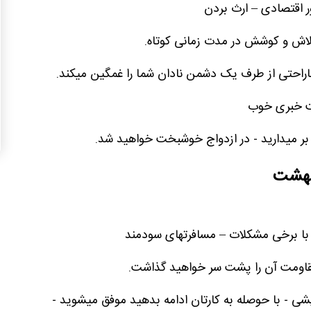
ر اقتصادی – ارث بردن
تلاش و کوشش در مدت زمانی کوتاه.
راحتی از طرف یک دشمن نادان شما را غمگین میکند.
فت خبری خوب
ر میدارید - در ازدواج خوشبخت خواهید شد.
یبهشت
 با برخی مشکلات – مسافرتهای سودمند
 مقاومت آن را پشت سر خواهید گذاشت.
یشی - با حوصله به کارتان ادامه بدهید موفق میشوید -