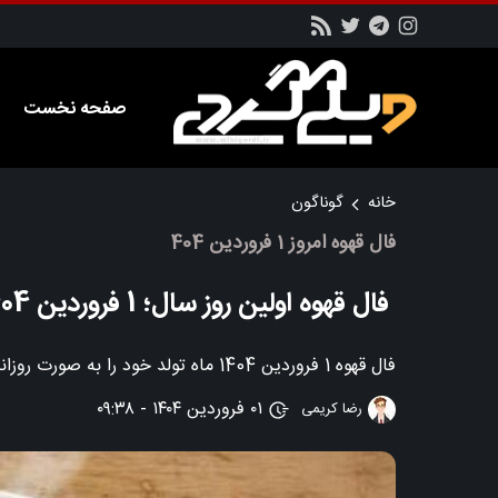
صفحه نخست
خانه
گوناگون
فال قهوه امروز 1 فروردین 404
فال قهوه اولین روز سال؛ 1 فروردین 1404
فال قهوه 1 فروردین 1404 ماه تولد خود را به صورت روزانه هر روز در این بخش از سایت ویکی کردی دنبال کنید.
۰۱ فروردین ۱۴۰۴ - ۰۹:۳۸
رضا کریمی