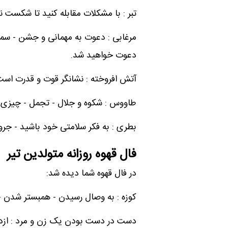
تبر : با مشکلات مقابله کنید تا شکست ن
مرغابی : دعوت به مهمانی و جشن - س
دعوت خواهید شد.
آتش افروخته : نشانگر قوت و قدرت است
طاووس : شکوه و جلال - تجمل - چیزی ک
بطری : به فکر سلامتی خود باشید - جرو
فال قهوه روزانه متولدین تیر
در فال قهوه شما دیده شد:
کوزه : به وصال رسیدن - همبستر شدن -
دست در دست بودن یک زن و مرد : ازد