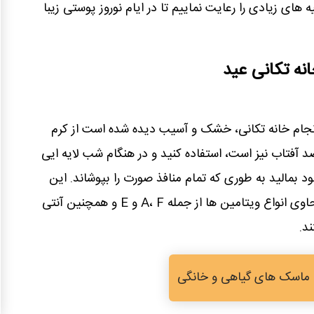
 های زیادی را رعایت نماییم تا در ایام نوروز پوستی زیبا
نه تکانی عید
انجام خانه تکانی، خشک و آسیب دیده شده است از کرم
 آفتاب نیز است، استفاده کنید و در هنگام شب لایه ایی
بمالید به طوری که تمام منافذ صورت را بپوشاند. این
کرم ها عموما خاصیت آبرسانی دارند و حاوی انواع ویتامین ها از جمله A، F و E و همچنین آنتی
د.
 ماسک های گیاهی و خانگی