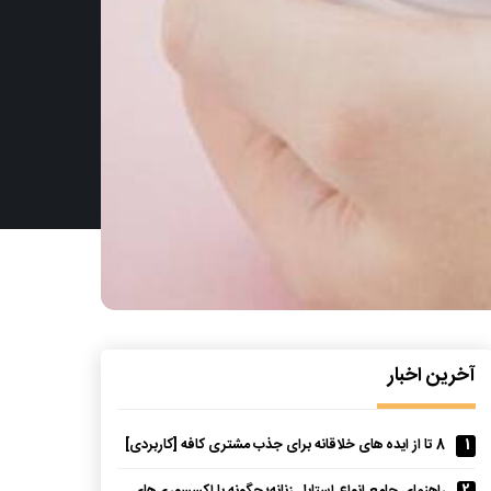
آخرین اخبار
1
8 تا از ایده های خلاقانه برای جذب مشتری کافه [کاربردی]